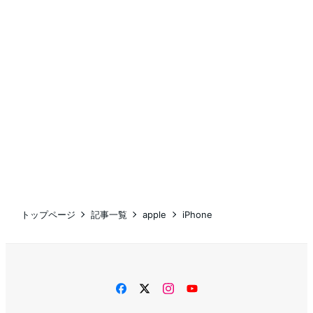
トップページ
記事一覧
apple
iPhone
facebook
twitter
instagram
YouTube