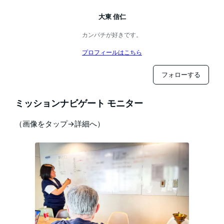
大東 信仁
カンパチが好きです。
プロフィールはこちら
フォローする
ミッションナビゲート モニター
（画像をタップ→詳細へ）