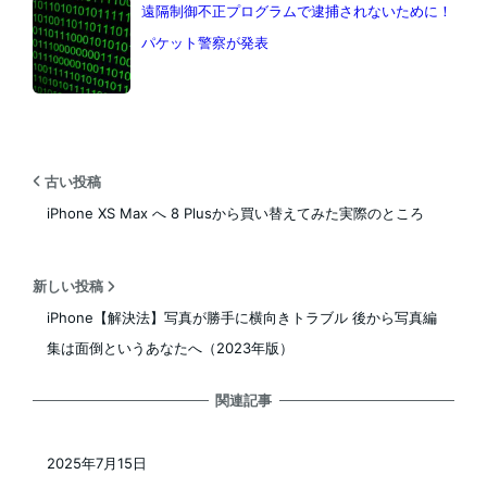
遠隔制御不正プログラムで逮捕されないために！
パケット警察が発表
古い投稿
iPhone XS Max へ 8 Plusから買い替えてみた実際のところ
新しい投稿
iPhone【解決法】写真が勝手に横向きトラブル 後から写真編
集は面倒というあなたへ（2023年版）
関連記事
2025年7月15日
投稿日