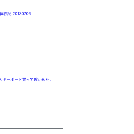
験記 20130706
BK キーボード買って確かめた。