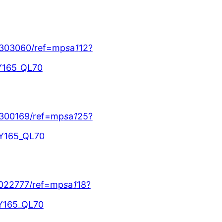
4303060/ref=mp
s
a
1
12?
Y165_QL70
4300169/ref=mp
s
a
1
25?
Y165_QL70
0022777/ref=mp
s
a
1
18?
Y165_QL70