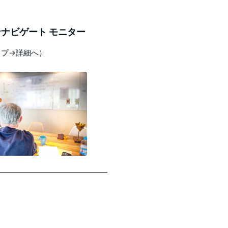
ナビゲート モニター
ップ→詳細へ）