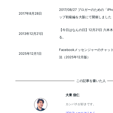
2017/08/27 ブロガーのための「
2017年8月28日
投稿日
ップ初級編を大阪にて開催しました
【今日はなんの日】12月21日 六本
2013年12月21日
投稿日
る。
Facebookメッセンジャーのチャ
2025年12月1日
投稿日
法（2025年12月版）
この記事を書いた人
大東 信仁
カンパチが好きです。
プロフィールはこちら