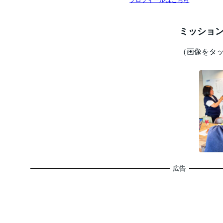
ミッション
（画像をタ
広告