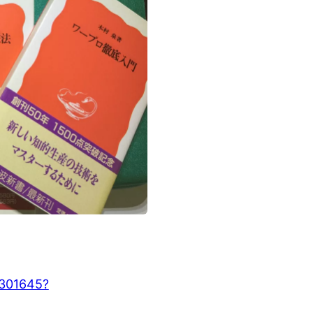
4301645?