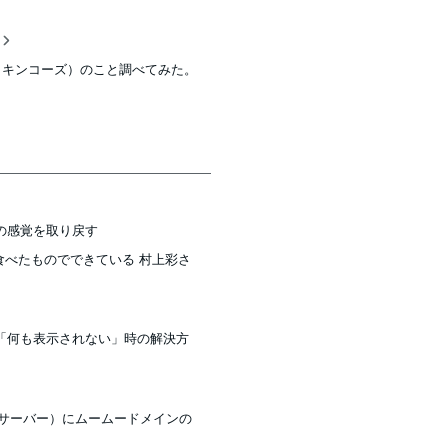
稿
o’s（キンコーズ）のこと調べてみた。
の感覚を取り戻す
に食べたものでできている 村上彩さ
「何も表示されない」時の解決方
ラウドサーバー）にムームードメインの