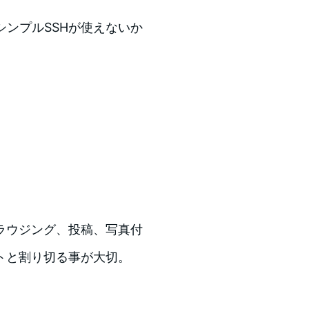
はシンプルSSHが使えないか
ラウジング、投稿、写真付
トと割り切る事が大切。