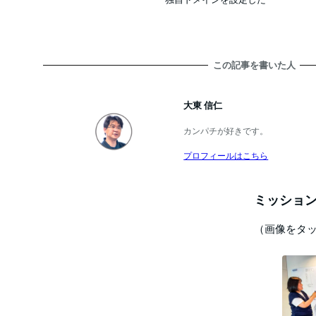
この記事を書いた人
大東 信仁
カンパチが好きです。
プロフィールはこちら
ミッション
（画像をタ