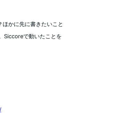
？ほかに先に書きたいこと
iccoreで動いたことを
/