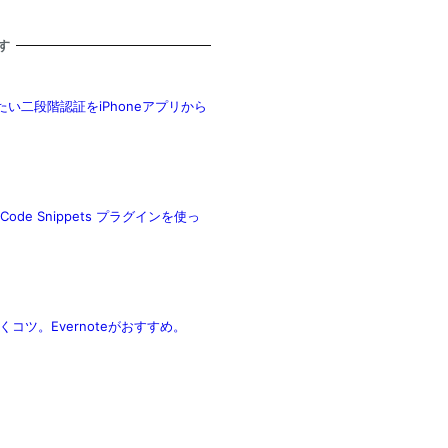
す
たい二段階認証をiPhoneアプリから
de Snippets プラグインを使っ
ツ。Evernoteがおすすめ。