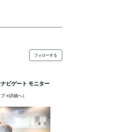
フォローする
ナビゲート モニター
ップ→詳細へ）