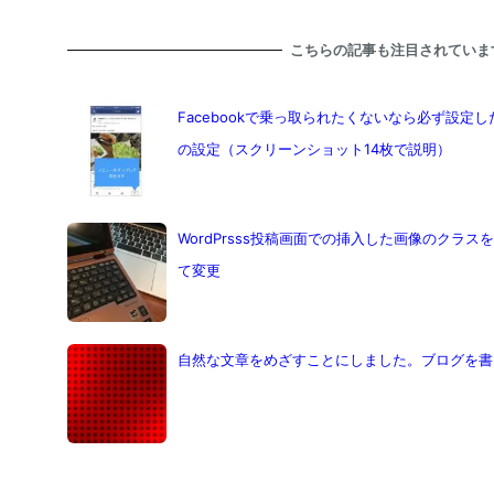
こちらの記事も注目されていま
Facebookで乗っ取られたくないなら必ず設定し
の設定（スクリーンショット14枚で説明）
WordPrsss投稿画面での挿入した画像のクラスをCo
て変更
自然な文章をめざすことにしました。ブログを書くコ