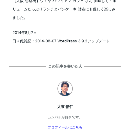
【大阪 心斎橋】ウミヤ ハワイアン カフェ さん 美味しく・ボ
リュームたっぷりランチとパンケーキ 財布にも優しく楽しみ
ました。
2014年8月7日
投稿日
日々此雑記：2014-08-07 WordPress 3.9.2アップデート
この記事を書いた人
大東 信仁
カンパチが好きです。
プロフィールはこちら