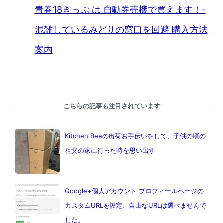
青春18きっぷ は 自動券売機で買えます！-
混雑しているみどりの窓口を回避 購入方法
案内
こちらの記事も注目されています
Kitchen Beeの出荷お手伝いをして、子供の頃の
祖父の家に行った時を思い出す
Google+個人アカウント ブロフィールページの
カスタムURLを設定、自由なURLは選べませんで
した。