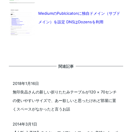
MediumのPublcicatonに独自ドメイン（サブド
メイン）を設定 DNSはDozensを利用
関連記事
2018年1月16日
投稿日
無印良品さんの新しい折りたたみテーブルが120 × 70センチ
の使いやすいサイズで、あー欲しいと思ったけれど部屋に置
くスペースがなかったと言うお話
2014年3月1日
投稿日