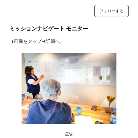
フォローする
ミッションナビゲート モニター
（画像をタップ→詳細へ）
広告