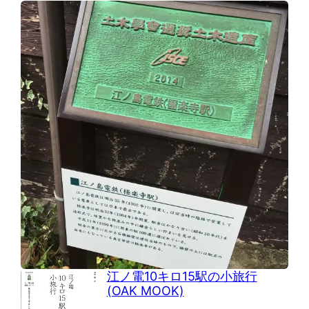
江ノ電10キロ15駅の小旅行
(OAK MOOK)