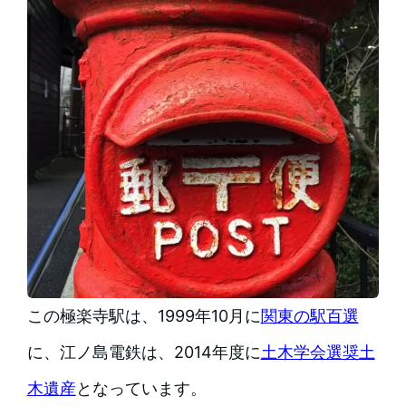
この極楽寺駅は、1999年10月に
関東の駅百選
に、江ノ島電鉄は、2014年度に
土木学会選奨土
木遺産
となっています。