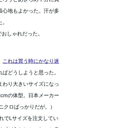
着心地もよかった。汗が多
た。
トでおしゃれだった。
。
これは買う時にかなり迷
ればどうしようと思った。
まわり大きいサイズになっ
79cmの体型。日本メーカー
ニクロばっかりだが。）
れでLサイズを注文してい