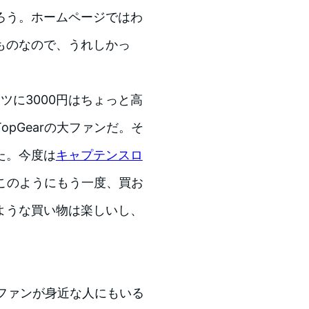
ろう。ホームページではわ
ものなので、うれしかっ
ャツに3000円はちょっと高
pGearの大ファンだ。そ
た。今度は
キャプテンスロ
このようにもう一度、買お
ような買い物は楽しいし、
のファンが身近な人にもいる