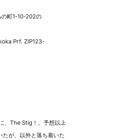
町1-10-202の
oka Prf. ZIP123-
、The Stig！。予想以上
いたが、以外と落ち着いた