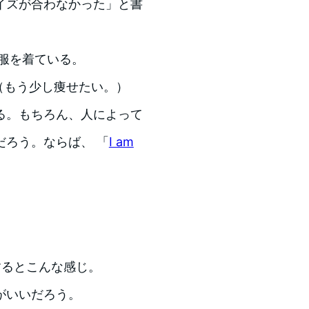
イズが合わなかった」と書
服を着ている。
分。（もう少し痩せたい。）
る。もちろん、人によって
ろう。ならば、 「
I am
するとこんな感じ。
がいいだろう。