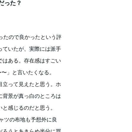
だった？
ったので良かったという評
っていたが、実際には派手
ではある。存在感はすごい
y 〜〜」と言いたくなる。
目立って見えたと思う。ホ
に背景が真っ白のところは
いと感じるのだと思う。
ャツの布地も予想外に良
だろうとあきらめ半分に買