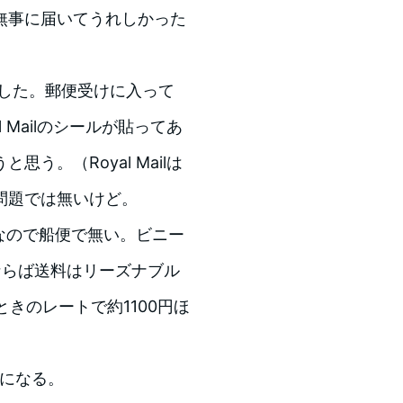
無事に届いてうれしかった
した。郵便受けに入って
 Mailのシールが貼ってあ
う。（Royal Mailは
問題では無いけど。
なので船便で無い。ビニー
空便ならば送料はリーズナブル
ときのレートで約1100円ほ
うになる。