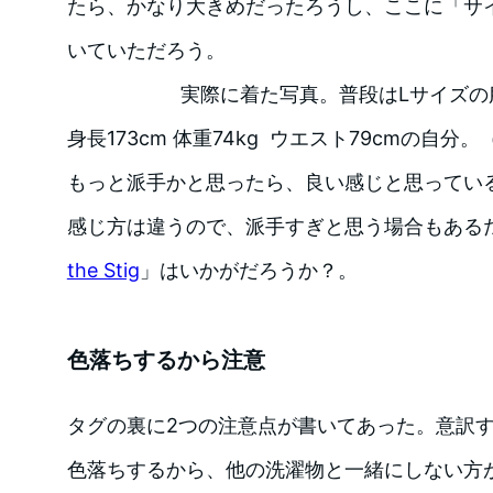
たら、かなり大きめだったろうし、ここに「サ
いていただろう。
実際に着た写真。普段はLサイズの
身長173cm 体重74kg ウエスト79cmの自
もっと派手かと思ったら、良い感じと思ってい
感じ方は違うので、派手すぎと思う場合もあるだ
the Stig
」はいかがだろうか？。
色落ちするから注意
タグの裏に2つの注意点が書いてあった。意訳
色落ちするから、他の洗濯物と一緒にしない方