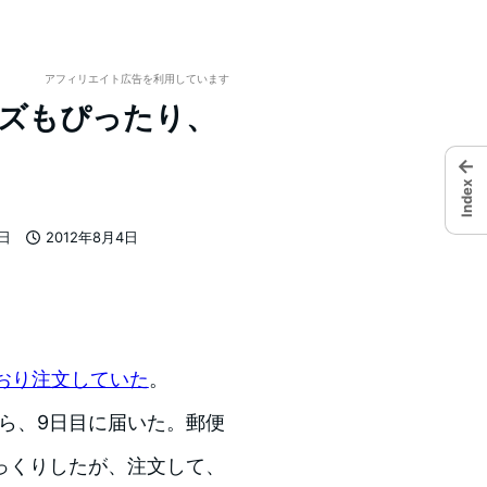
アフィリエイト広告を利用しています
。サイズもぴったり、
。
←
Index
7日
2012年8月4日
投稿日
おり注文していた
。
ら、9日目に届いた。郵便
っくりしたが、注文して、