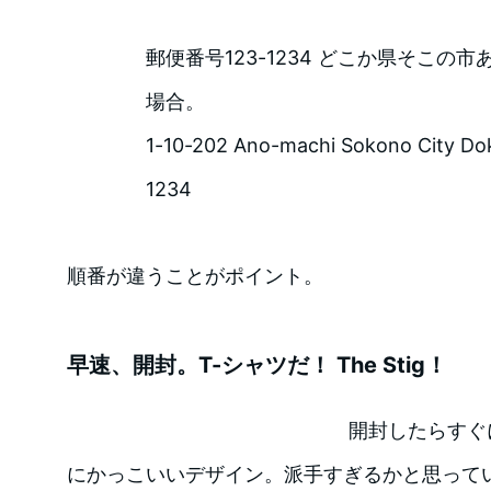
郵便番号123-1234 どこか県そこの市あの
場合。
1-10-202 Ano-machi Sokono City Dok
1234
順番が違うことがポイント。
早速、開封。T-シャツだ！ The Stig！
開封したらすぐに
にかっこいいデザイン。派手すぎるかと思って