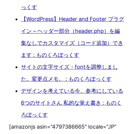
っくす
【WordPress】Header and Footer プラグ
イン – ヘッダー部分（header.php）を編
集なしでカスタマイズ（コード追加）でき
ます : ものくろぼっくす
サイトの文字サイズ・fontを調整しまし
た。変更点メモ。 : ものくろぼっくす
デザインを考えている今、参考にしている
6つのサイトさん 私的な覚え書き : ものく
ろぼっくす
[amazonjs asin=”4797386665″ locale=”JP”