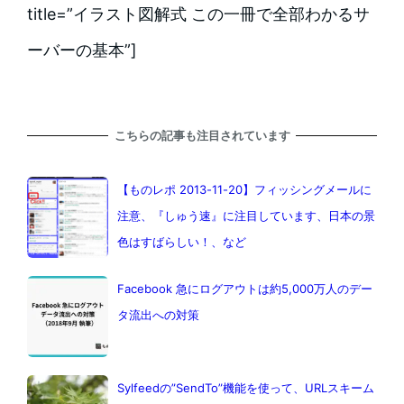
title=”イラスト図解式 この一冊で全部わかるサ
ーバーの基本”]
こちらの記事も注目されています
【ものレポ 2013-11-20】フィッシングメールに
注意、『しゅう速』に注目しています、日本の景
色はすばらしい！、など
Facebook 急にログアウトは約5,000万人のデー
タ流出への対策
Sylfeedの”SendTo”機能を使って、URLスキーム