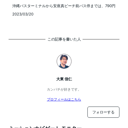
投稿日
沖縄バスターミナルから安座真ビーチ前バス停までは、790円
2023/03/20
この記事を書いた人
大東 信仁
カンパチが好きです。
プロフィールはこちら
フォローする