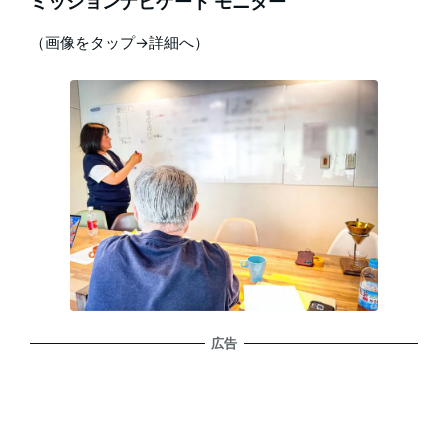
ミッションナビゲート モニター
（画像をタップ→詳細へ）
広告