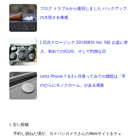
ブログ トラブルから復旧しました バックアップ
の大切さを痛感
[ 日次クロージング 20130810 Vol. 58] お盆に突
入、初めてのiCUG、そして灼熱な日
Leitz Phone 1 を2ヶ月使ってみての感想は「手
のひらにモノクローム」がある感覚
古い投稿
予約し損ねた僕が、ヨドバシカメラさんのWebサイトをチェ