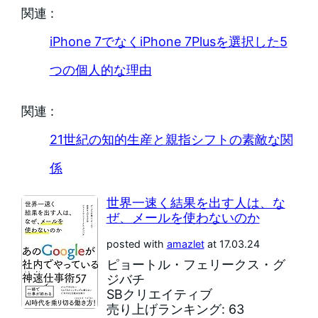
関連 :
iPhone 7でなくiPhone 7Plusを選択した5
つの個人的な理由
関連 :
21世紀の知的生産と親指シフトの素敵な関
係
世界一速く結果を出す人は、な
ぜ、メールを使わないのか
posted with
amazlet
at 17.03.24
ピョートル・フェリークス・グ
ジバチ
SBクリエイティブ
売り上げランキング: 63