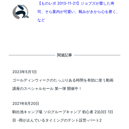
【ものレポ 2013-11-21】ジョブズが愛した寿
司、そら案内が可愛い、靴みがきから心を磨く、
など
関連記事
2023年5月1日
投稿日
ゴールディンウィークのたっぷりある時間を有効に使う動画
講座のスペシャルセール 第一弾 開催中！
2021年8月20日
投稿日
駒出池キャンプ場 ソログループキャンプ 初心者 2泊3日 1日
目 -雨が止んでいるタイミングのテント設営-パート2