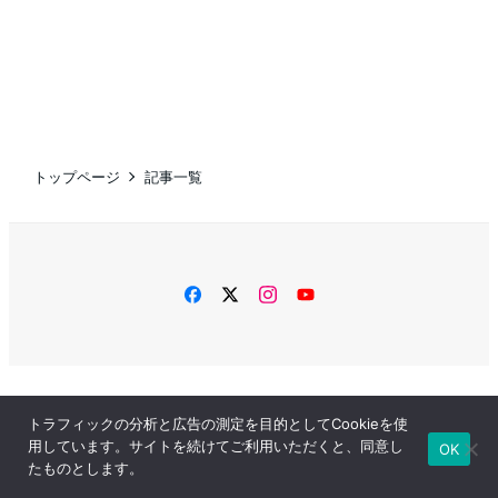
トップページ
記事一覧
facebook
twitter
instagram
YouTube
プライバシーポリシー
特定商取引法に関する表記
トラフィックの分析と広告の測定を目的としてCookieを使
用しています。サイトを続けてご利用いただくと、同意し
お問い合わせ
OK
たものとします。