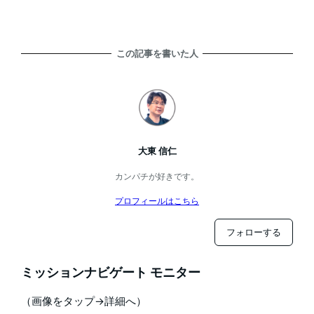
この記事を書いた人
大東 信仁
カンパチが好きです。
プロフィールはこちら
フォローする
ミッションナビゲート モニター
（画像をタップ→詳細へ）