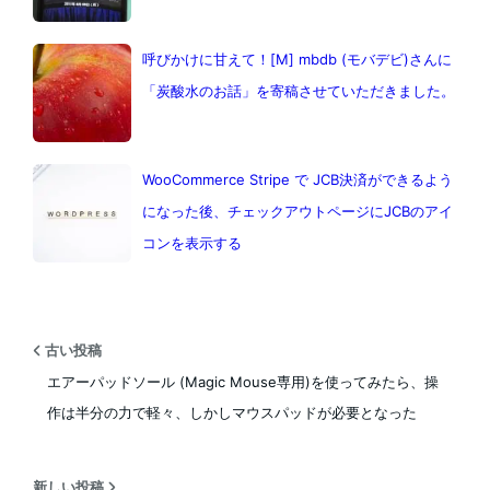
呼びかけに甘えて！[M] mbdb (モバデビ)さんに
「炭酸水のお話」を寄稿させていただきました。
WooCommerce Stripe で JCB決済ができるよう
になった後、チェックアウトページにJCBのアイ
コンを表示する
古い投稿
エアーパッドソール (Magic Mouse専用)を使ってみたら、操
作は半分の力で軽々、しかしマウスパッドが必要となった
新しい投稿