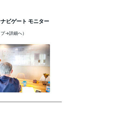
ナビゲート モニター
ップ→詳細へ）