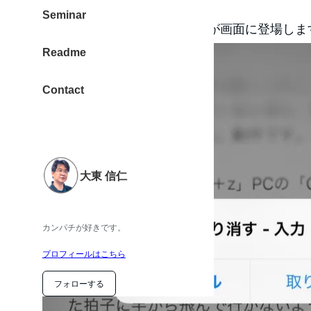
す。
Seminar
iPhoneを振ると下のメニューが画面に登場しま
Readme
Contact
大東 信仁
カンパチが好きです。
プロフィールはこちら
フォローする