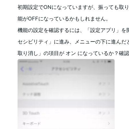
初期設定でONになっていますが、振っても取
能がOFFになっているかもしれません。
機能の設定を確認するには、「設定アプリ」を
セシビリティ」に進み、メニューの下に進んだ
取り消し」の項目が オン になっているか？確