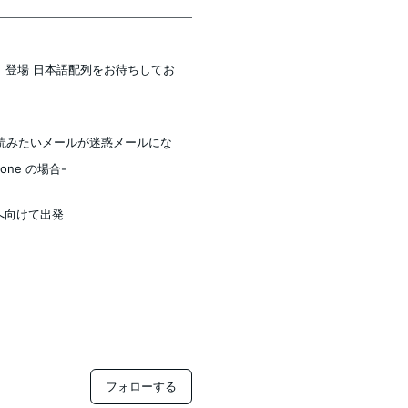
配列）登場 日本語配列をお待ちしてお
読みたいメールが迷惑メールにな
one の場合-
 へ向けて出発
フォローする