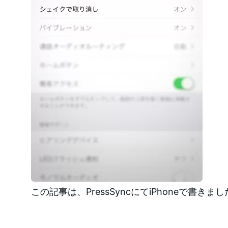
この記事は、PressSyncにてiPhoneで書きま