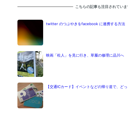
こちらの記事も注目されていま
twitter のつぶやきをfacebook に連携する方法
映画「杜人」を見に行き、草履の修理に品川へ
【交通ICカード】イベントなどの帰り道で、どっ