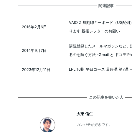
関連記事
VAIO Z 無刻印キーボード（US
2016年2月6日
投稿日
ります 親指シフターのお願い
購読登録したメールマガジンなど、
2014年9月7日
投稿日
るのを防ぐ方法 -Gmail と ドコモiPh
LPL 16期 平日コース 最終講 第7講
2023年12月11日
投稿日
この記事を書いた人
大東 信仁
カンパチが好きです。