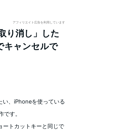
アフィリエイト広告を利用しています
「取り消し」した
でキャンセルで
、iPhoneを使っている
動作です。
のショートカットキーと同じで