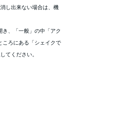
り消し出来ない場合は、機
開き、「一般」の中「アク
ところにある「シェイクで
認してください。