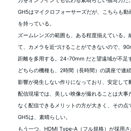
力をオンラインでも伝わる素晴らしい描写力だ
GH5はマイクロフォーサーズだが、こちらも動
を持っている。
ズームレンズの範囲も、ある程度揃えている。
て、カメラを近づけることができないので、90m
距離を多用する。24-70mm だと望遠域が不足
どちらの機種も、2時間（長時間）の講座で連
影響が発生しない作りになっており、安定して
配信現場では、美しい映像が撮れることは大事
なく配信できるメリットの方が大きく、その点で
GH5は、素晴らしい。
もう一つ、HDMI Type-A（フル規格）が採