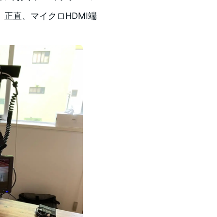
正直、マイクロHDMI端