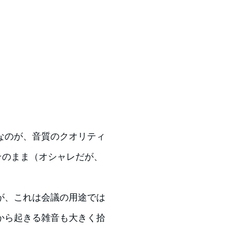
なのが、音質のクオリティ
ートそのまま（オシャレだが、
が、これは会議の用途では
から起きる雑音も大きく拾