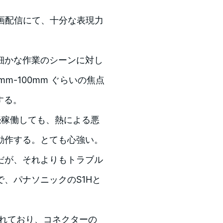
。
画配信にて、十分な表現力
細かな作業のシーンに対し
m-100mm ぐらいの焦点
する。
続稼働しても、熱による悪
動作する。とても心強い。
だが、それよりもトラブル
、パナソニックのS1Hと
用されており、コネクターの