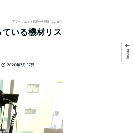
アフィリエイト広告を利用しています
っている機材リス
←
Index
2020年7月27日
投稿日