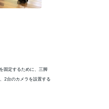
メラを固定するために、三脚
いて、2台のカメラを設置する