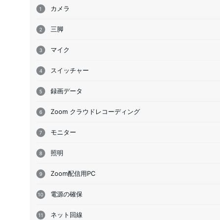
カメラ
三脚
マイク
スイッチャー
録画データ
Zoom クラウドレコーディング
モニター
照明
Zoom配信用PC
電源の確保
ネット回線