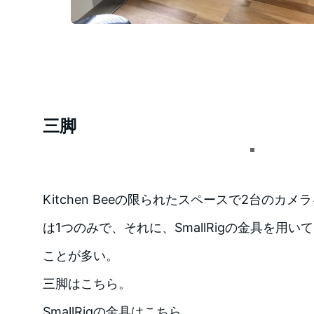
三脚
Kitchen Beeの限られたスペースで2台のカ
は1つのみで、それに、SmallRigの金具を用
ことが多い。
三脚はこちら。
SmallRigの金具はこちら。