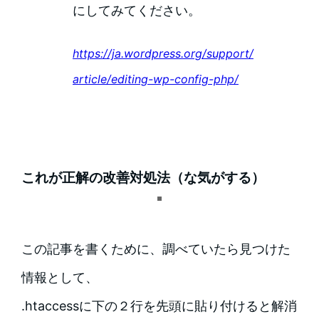
にしてみてください。
https://ja.wordpress.org/support/
article/editing-wp-config-php/
これが正解の改善対処法（な気がする）
この記事を書くために、調べていたら見つけた
情報として、
.htaccessに下の２行を先頭に貼り付けると解消