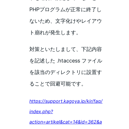
PHPプログラムが正常に終了し
ないため、文字化けやレイアウ
ト崩れが発生します。
対策といたしまして、下記内容
を記述した .htaccess ファイル
を該当のディレクトリに設置す
ることで回避可能です。
https://support.kagoya.jp/kir/faq/
index.php?
action=artikel&cat=14&id=362&a