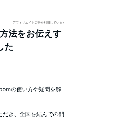
アフィリエイト広告を利用しています
用方法をお伝えす
した
oomの使い方や疑問を解
ただき、全国を結んでの開