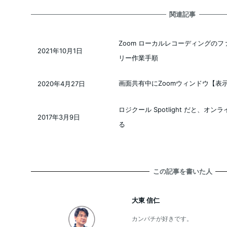
関連記事
Zoom ローカルレコーディングの
2021年10月1日
投稿日
リー作業手順
画面共有中にZoomウィンドウ【表
2020年4月27日
投稿日
ロジクール Spotlight だと、
2017年3月9日
投稿日
る
この記事を書いた人
大東 信仁
カンパチが好きです。