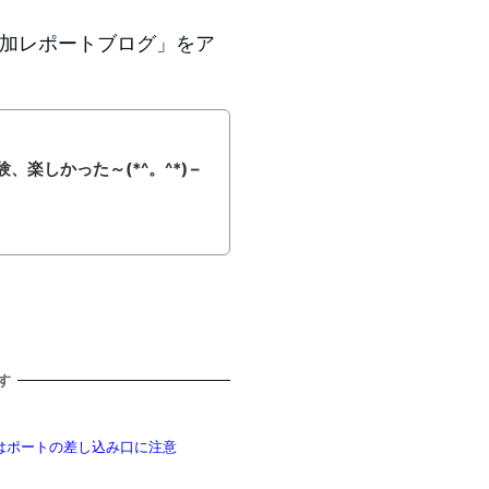
参加レポートブログ」をア
楽しかった～(*^。^*) –
す
ときはポートの差し込み口に注意