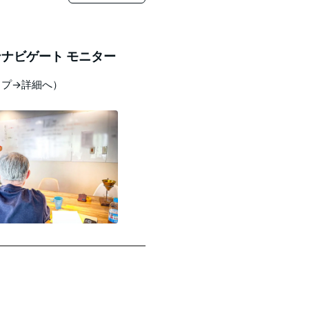
ナビゲート モニター
ップ→詳細へ）