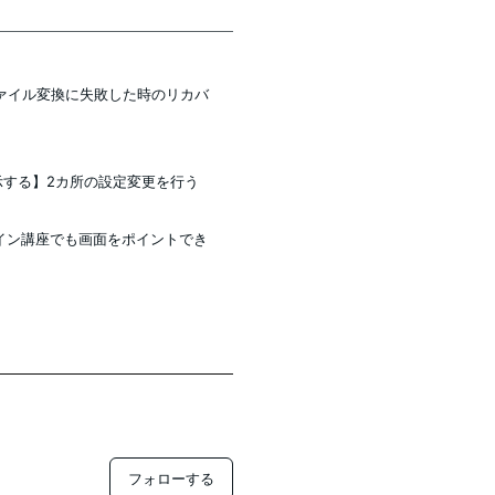
ファイル変換に失敗した時のリカバ
示する】2カ所の設定変更を行う
オンライン講座でも画面をポイントでき
フォローする