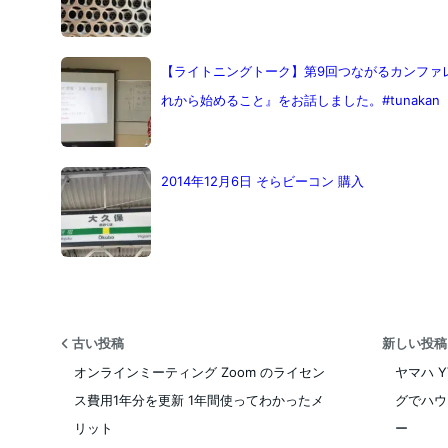
【ライトニングトーク】第9回つながるカンファレ
れから始めること』をお話しました。#tunakan
2014年12月6日 そらビーコン 購入
古い投稿
新しい投
オンラインミーティング Zoom のライセン
ヤマハ Y
ス費用1年分を更新 1年間使ってわかったメ
グでハウ
リット
ー