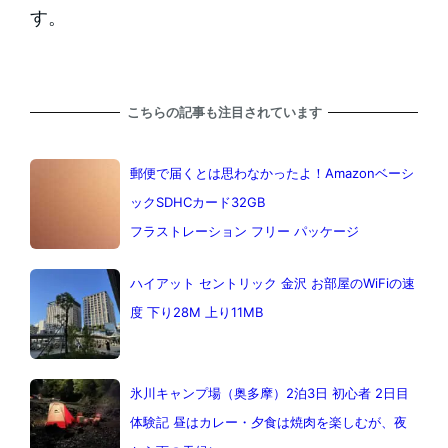
す。
こちらの記事も注目されています
郵便で届くとは思わなかったよ！Amazonベーシ
ックSDHCカード32GB
フラストレーション フリー パッケージ
ハイアット セントリック 金沢 お部屋のWiFiの速
度 下り28M 上り11MB
氷川キャンプ場（奥多摩）2泊3日 初心者 2日目
体験記 昼はカレー・夕食は焼肉を楽しむが、夜