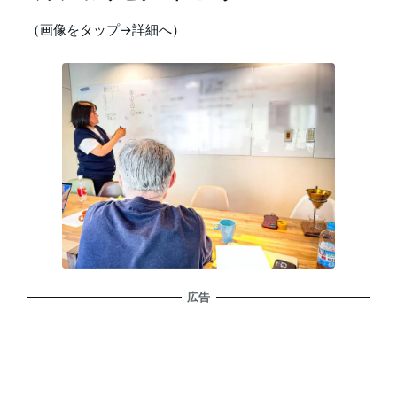
（画像をタップ→詳細へ）
広告