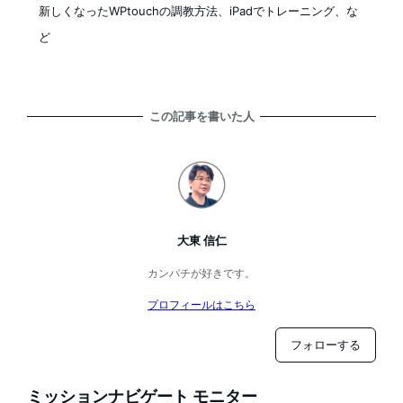
新しくなったWPtouchの調教方法、iPadでトレーニング、な
ど
この記事を書いた人
大東 信仁
カンパチが好きです。
プロフィールはこちら
フォローする
ミッションナビゲート モニター