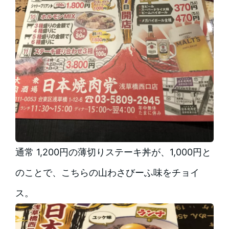
通常 1,200円の薄切りステーキ丼が、1,000円と
のことで、こちらの山わさびーふ味をチョイ
ス。