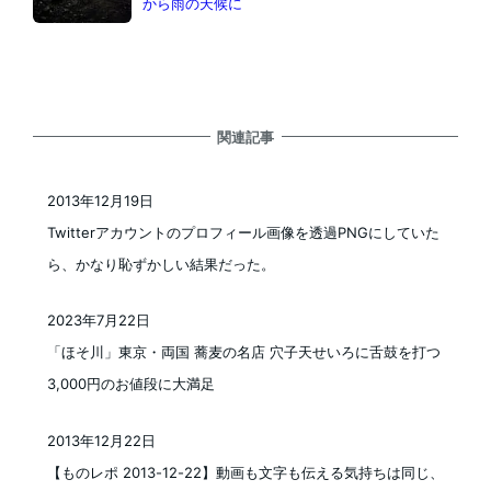
から雨の天候に
関連記事
2013年12月19日
投稿日
Twitterアカウントのプロフィール画像を透過PNGにしていた
ら、かなり恥ずかしい結果だった。
2023年7月22日
投稿日
「ほそ川」東京・両国 蕎麦の名店 穴子天せいろに舌鼓を打つ
3,000円のお値段に大満足
2013年12月22日
投稿日
【ものレポ 2013-12-22】動画も文字も伝える気持ちは同じ、