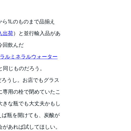
から1Lのものまで品揃え
入出荷
）と並行輸入品があ
今回飲んだ
ナチュラルミネラルウォーター
と同じものだろう。
だろうし。お店でもグラス
に専用の栓で閉めていたこ
大きな瓶でも大丈夫かもし
えば瓶を開けても、炭酸が
会があれば試してほしい。