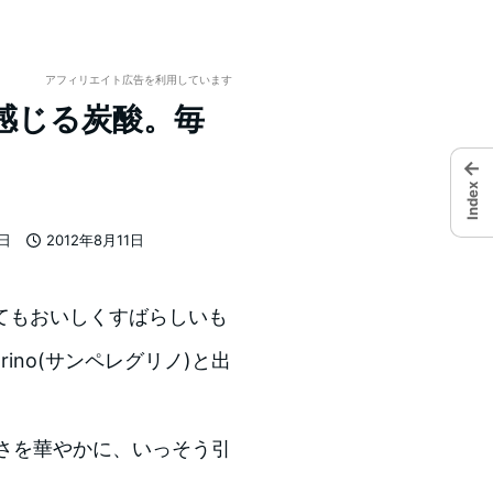
アフィリエイト広告を利用しています
感じる炭酸。毎
←
Index
7日
2012年8月11日
投稿日
てもおいしくすばらしいも
rino(サンペレグリノ)と出
おいしさを華やかに、いっそう引