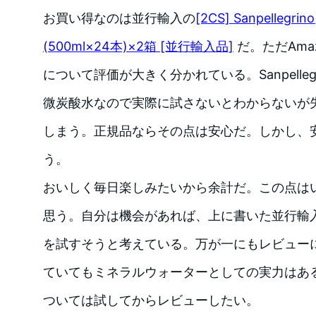
お買い得なのは並行輸入の
[2CS] Sanpelleg
(500ml×24本)×2箱 [並行輸入品]
だ。ただAma
について評価が大きく分かれている。Sanpelleg
微炭酸水なので実際に試さないとわからないが
しまう。正規品ならその点は安心だ。しかし、
う。
おいしく毎日楽しみたいから余計だ。この点は
思う。自分は機会があれば、上に書いた並行輸
を試すそうと考えている。万が一にもレビュー
ていてもミネラルウォーターとしての実力はあ
ついては試してからレビューしたい。