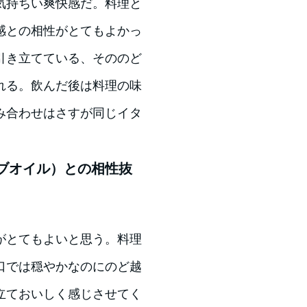
気持ちい爽快感だ。料理と
感との相性がとてもよかっ
引き立てている、そののど
れる。飲んだ後は料理の味
み合わせはさすが同じイタ
ブオイル）との相性抜
がとてもよいと思う。料理
口では穏やかなのにのど越
立ておいしく感じさせてく