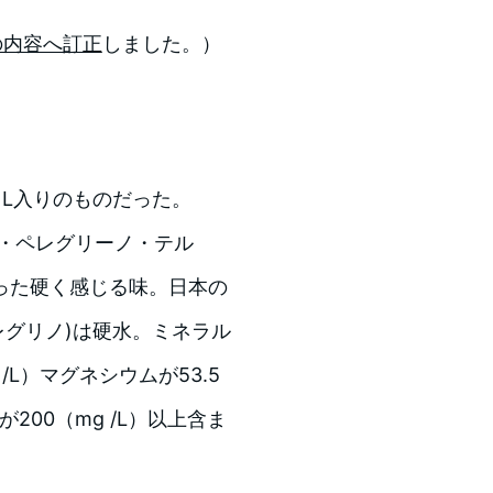
の内容へ訂正
しました。）
瓶の1L入りのものだった。
・ペレグリーノ・テル
った硬く感じる味。日本の
ンペレグリノ)は硬水。ミネラル
L）マグネシウムが53.5
200（mg /L）以上含ま