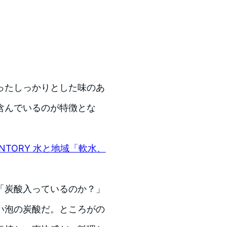
ったしっかりとした味のあ
含んでいるのが特徴とな
NTORY 水と地域「軟水、
「炭酸入っているのか？」
い泡の炭酸だ。ところがの