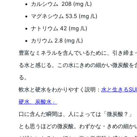
カルシウム 208 (mg /L)
マグネシウム 53.5 (mg /L)
ナトリウム 42 (mg /L)
カリウム 2.8 (mg /L)
豊富なミネラルを含んでいるために、引き締ま
る水と感じる。この水にきめの細かい微炭酸を
る。
軟水と硬水をわかりやすく説明：
水と生きるSU
硬水、炭酸水」
口に含んだ瞬間は、人によっては「微炭酸？」
とも思うほどの微炭酸。わずかな・きめの細か