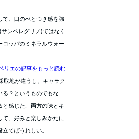
して、口のべとつき感を強
no(サンペレグリノ)ではなく
ーロッパのミネラルウォー
ペリエの記事をもっと読む
は当然採取地が違うし、キャラク
いる？というものでもな
ると感じた。両方の味とキ
して、好みと楽しみかたに
役立てばうれしい。