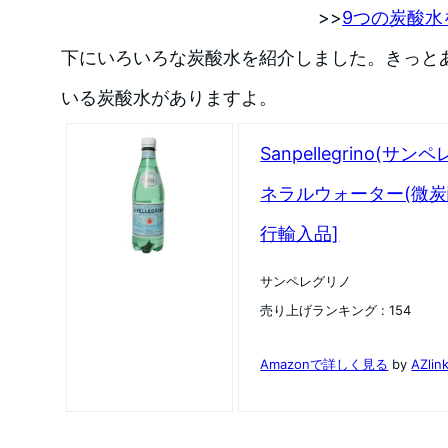
>>
9つの炭酸水
下にいろいろな炭酸水を紹介しました。きっと
いる炭酸水がありますよ。
Sanpellegrino(
ネラルウォーター(微炭酸)
行輸入品]
サンペレグリノ
売り上げランキング : 154
Amazonで詳しく見る
by
AZlin