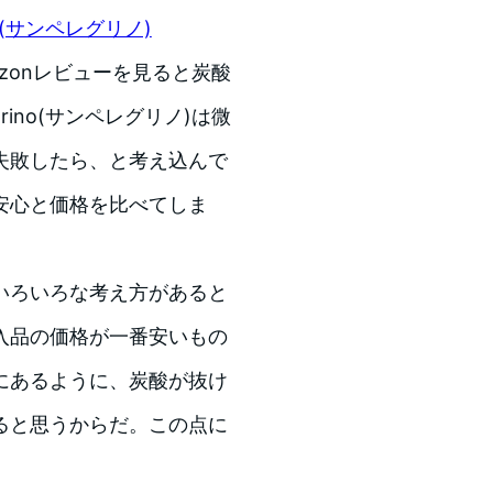
rino(サンペレグリノ)
zonレビューを見ると炭酸
rino(サンペレグリノ)は微
失敗したら、と考え込んで
安心と価格を比べてしま
いろいろな考え方があると
入品の価格が一番安いもの
にあるように、炭酸が抜け
ると思うからだ。この点に