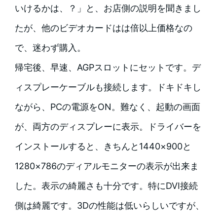
いけるかは、？」と、お店側の説明を聞きまし
たが、他のビデオカードはは倍以上価格なの
で、迷わず購入。
帰宅後、早速、AGPスロットにセットです。デ
ィスプレーケーブルも接続します。ドキドキし
ながら、PCの電源をON。難なく、起動の画面
が、両方のディスプレーに表示。ドライバーを
インストールすると、きちんと1440×900と
1280×786のディアルモニターの表示が出来ま
した。表示の綺麗さも十分です。特にDVI接続
側は綺麗です。3Dの性能は低いらしいですが、