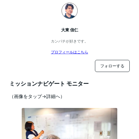
大東 信仁
カンパチが好きです。
プロフィールはこちら
フォローする
ミッションナビゲート モニター
（画像をタップ→詳細へ）