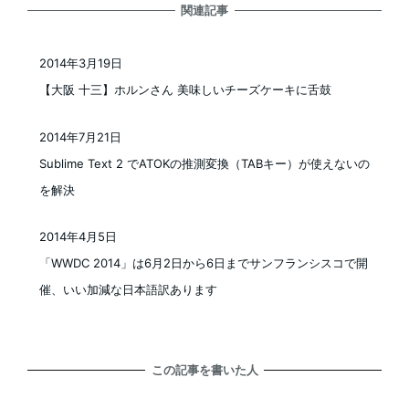
関連記事
2014年3月19日
投稿日
【大阪 十三】ホルンさん 美味しいチーズケーキに舌鼓
2014年7月21日
投稿日
Sublime Text 2 でATOKの推測変換（TABキー）が使えないの
を解決
2014年4月5日
投稿日
「WWDC 2014」は6月2日から6日までサンフランシスコで開
催、いい加減な日本語訳あります
この記事を書いた人