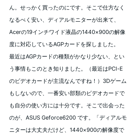
ん。せっかく買ったのにです。そこで仕方なく
なるべく安い、ディアルモニターが出来て、
Acerの19インチワイド液晶の1440×900の解像
度に対応しているAGPカードを探しました。
最近はAGPカードの種類がかなり少ない、とい
う事情もこのとき知りました。（最近はPCI-E
のビデオカードが主流なんですね！）3Dゲーム
もしないので、一番安い部類のビデオカードで
も自分の使い方には十分です。そこで出会った
のが、ASUS Geforce6200 です。「ディアルモ
ニターは大丈夫だけど、1440×900の解像度で