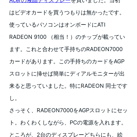
Acerの液晶ディスプレー
を買いました。当初
はビデオカードを買うつもりは無かったです。
使っているパソコンはオンボードにATI
RADEON 9100 （相当！）のチップが載ってい
ます。これと合わせて手持ちのRADEON7000
カードがあります。この手持ちのカードをAGP
スロットに挿せば簡単にディアルモニターが出
来ると思っていました。特にRADEON 同士です
し。
さっそく、RADEON7000をAGPスロットにセッ
ト。わくわくしながら、PCの電源を入れます。
ところが、2台のディスプレーどちらにも、絵