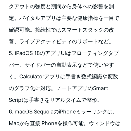
クアウトの強度と期間から身体への影響を測
定。バイタルアプリは主要な健康指標を一目で
確認可能。接続性ではスマートスタックの改
善、ライブアクティビティのサポートなど。
5. iPadOS 18のアプリUIはフローティングタブ
バー、サイドバーの自動表示などで使いやす
く。Calculatorアプリは手書き数式認識や変数
のグラフ化に対応。ノートアプリのSmart
Scriptは手書きをリアルタイムで整形。
6. macOS SequoiaのiPhoneミラーリングは、
Macから直接iPhoneを操作可能。ウィンドウは