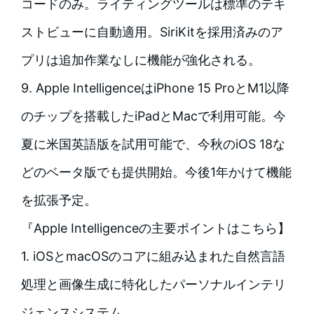
コードのみ。ライティングツールは標準のテキ
ストビューに自動適用。SiriKitを採用済みのア
プリは追加作業なしに機能が強化される。
9. Apple IntelligenceはiPhone 15 ProとM1以降
のチップを搭載したiPadとMacで利用可能。今
夏に米国英語版を試用可能で、今秋のiOS 18な
どのベータ版でも提供開始。今後1年かけて機能
を拡張予定。
『Apple Intelligenceの主要ポイントはこちら】
1. iOSとmacOSのコアに組み込まれた自然言語
処理と画像生成に特化したパーソナルインテリ
ジェンスシステム