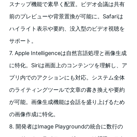
スナップ機能で素早く配置。ビデオ会議は共有
前のプレビューや背景置換が可能に。Safariは
ハイライト表示や要約、没入型のビデオ視聴を
サポート。
7. Apple Intelligenceは自然言語処理と画像生成
に特化。Siriは画面上のコンテンツを理解し、ア
プリ内でのアクションにも対応。システム全体
のライティングツールで文章の書き換えや要約
が可能。画像生成機能は会話を盛り上げるため
の画像作成に特化。
8. 開発者はImage Playgroundの統合に数行の