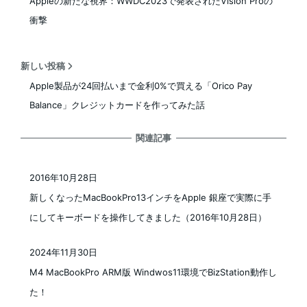
Appleの新たな視界：WWDC2023で発表されたVision Proの
衝撃
新しい投稿
Apple製品が24回払いまで金利0%で買える「Orico Pay
Balance」クレジットカードを作ってみた話
関連記事
2016年10月28日
投稿日
新しくなったMacBookPro13インチをApple 銀座で実際に手
にしてキーボードを操作してきました（2016年10月28日）
2024年11月30日
投稿日
M4 MacBookPro ARM版 Windwos11環境でBizStation動作し
た！