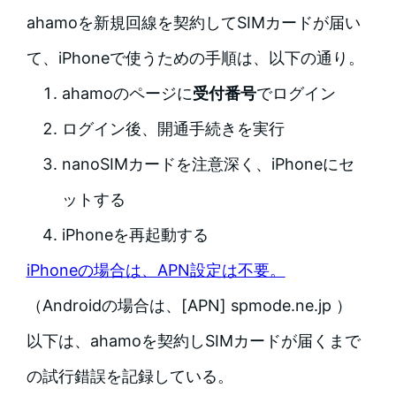
ahamoを新規回線を契約してSIMカードが届い
て、iPhoneで使うための手順は、以下の通り。
ahamoのページに
受付番号
でログイン
ログイン後、開通手続きを実行
nanoSIMカードを注意深く、iPhoneにセ
ットする
iPhoneを再起動する
iPhoneの場合は、APN設定は不要。
（Androidの場合は、[APN] spmode.ne.jp ）
以下は、ahamoを契約しSIMカードが届くまで
の試行錯誤を記録している。