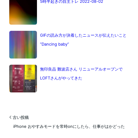
5時半起きの自主トレ 2022-08-02
GIFの読み方が決着したニュースが伝えたいこと
”Dancing baby”
無印良品 難波店さん リニューアルオープンで
LOFTさんがやってきた
古い投稿
iPhone おやすみモードを常時onにしたら、仕事がはかどった