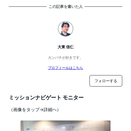
この記事を書いた人
大東 信仁
カンパチが好きです。
プロフィールはこちら
フォローする
ミッションナビゲート モニター
（画像をタップ→詳細へ）