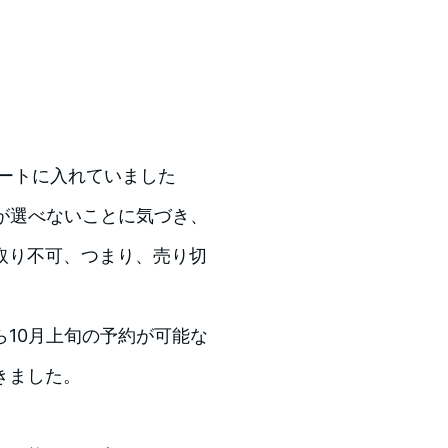
めにカートに入れていました
が選べないことに気づき、
取り不可、つまり、売り切
10月上旬の予約が可能な
きました。