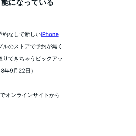
可能になっている
予約なしで新しい
iPhone
プルのストアで予約が無く
取りできちゃうピックアッ
8年9月22日）
ップでオンラインサイトから