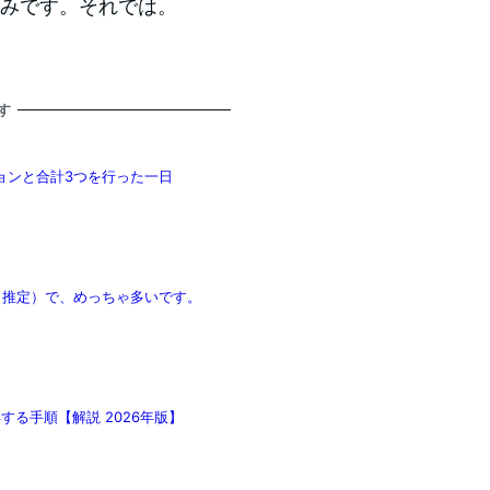
楽しみです。それでは。
す
ョンと合計3つを行った一日
（推定）で、めっちゃ多いです。
得する手順【解説 2026年版】