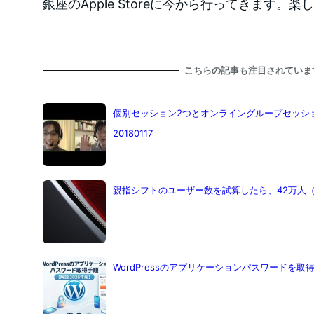
銀座のApple Storeに今から行ってきます。
こちらの記事も注目されていま
個別セッション2つとオンライングループセッシ
20180117
親指シフトのユーザー数を試算したら、42万人
WordPressのアプリケーションパスワードを取