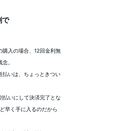
割で
購入の場合、12回金利無
残念。
括払いは、ちょっときつい
割払いにして決済完了とな
ほど早く手に入るのだから