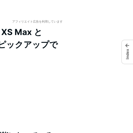
アフィリエイト広告を利用しています
XS Max と
 を当日ピックアップで
←
Index