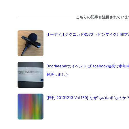
こちらの記事も注目されていま
オーディオテクニカ PRO70 （ピンマイク）開封
DoorKeeperのイベントにFacebook連携
解決しました
[日刊 20131213 Vol.159] なぜ”ものレポ”なのか