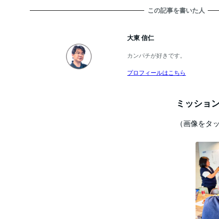
この記事を書いた人
大東 信仁
カンパチが好きです。
プロフィールはこちら
ミッション
（画像をタ