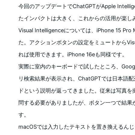
今回のアップデートでChatGPTがApple Intel
たインパクトは大きく、これからの活用が楽し
Visual Intelligenceについては、iPhone 15
た。アクションボタンの設定をミュートからVisual I
れば使用できます。iPhone 16eも同様です。
実際に室内のキーボードで試したところ、Goog
リ検索結果が表示され、ChatGPTでは日本語
ドという説明が返ってきました。従来は写真を
問する必要がありましたが、ボタン一つで結果
す。
macOSでは入力したテキストを置き換えるん