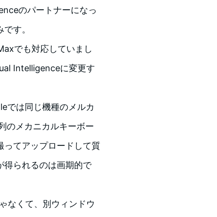
ligenceのパートナーになっ
みです。
 Pro Maxでも対応していまし
ntelligenceに変更す
leでは同じ機種のメルカ
配列のメカニカルキーボー
撮ってアップロードして質
が得られるのは画期的で
じゃなくて、別ウィンドウ