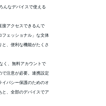
oなど、いろんなデバイスで使える
直接アクセスできるんで
ロフェッショナル」な文体
りと、便利な機能がたくさ
ゃなく、無料アカウントで
ので注意が必要。連携設定
ライバシー保護のためのオ
あと、全部のデバイスでア