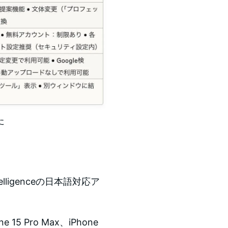
た
telligenceの日本語対応ア
 Pro Max、iPhone