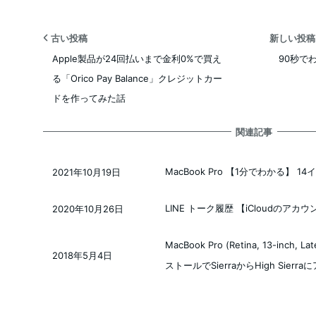
古い投稿
新しい投
Apple製品が24回払いまで金利0%で買え
90秒でわ
る「Orico Pay Balance」クレジットカー
ドを作ってみた話
関連記事
MacBook Pro 【1分でわかる】 1
2021年10月19日
投稿日
LINE トーク履歴 【iCloudの
2020年10月26日
投稿日
MacBook Pro (Retina, 13-inc
2018年5月4日
投稿日
ストールでSierraからHigh Sierr