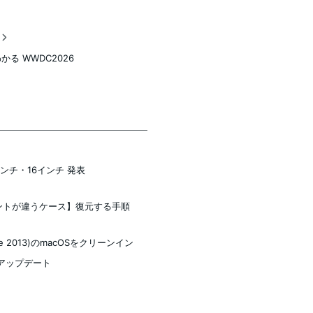
稿
かる WWDC2026
4インチ・16インチ 発表
アカウントが違うケース】復元する手順
h, Late 2013)のmacOSをクリーンイン
aにアップデート