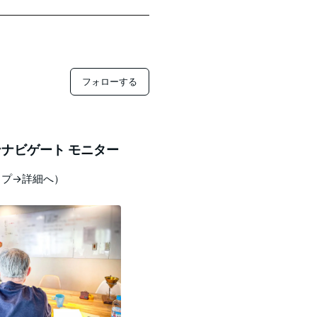
フォローする
ナビゲート モニター
ップ→詳細へ）