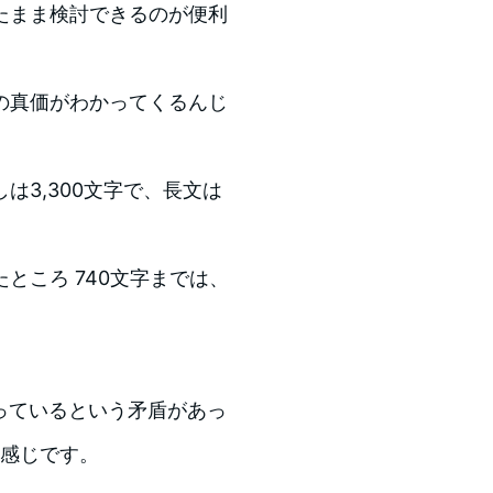
たまま検討できるのが便利
の真価がわかってくるんじ
3,300文字で、長文は
ところ 740文字までは、
を使っているという矛盾があっ
いう感じです。