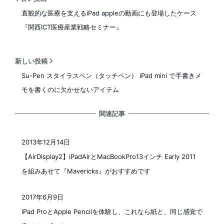
直観的な医療を支えるiPad appleの動画にも登場したケース
『関西ICT医療産業戦略セミナー』
新しい投稿
Su-Pen スタイラスペン（タッチペン） iPad mini で手書きメ
モを書くのに欠かせないアイテム
関連記事
2013年12月14日
投稿日
【AirDisplay2】iPadAirとMacBookPro13インチ Early 2011
を組みあせて『Mavericks』がおすすめです
2017年6月9日
投稿日
iPad ProとApple Pencilを体験し、これなら紙と、同じ感覚で