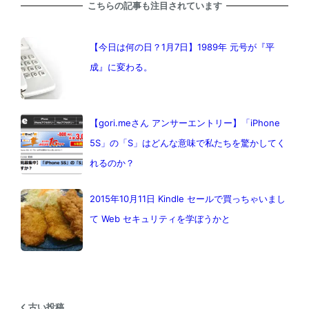
こちらの記事も注目されています
【今日は何の日？1月7日】1989年 元号が『平
成』に変わる。
【gori.meさん アンサーエントリー】「iPhone
5S」の「S」はどんな意味で私たちを驚かしてく
れるのか？
2015年10月11日 Kindle セールで買っちゃいまし
て Web セキュリティを学ぼうかと
古い投稿