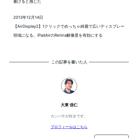
書けると感じた
2013年12月14日
投稿日
【AirDisplay2】1クリックでめっちゃ綺麗で広いディスプレー
領域になる。iPadAirのRetina解像度を有効にする
この記事を書いた人
大東 信仁
カンパチが好きです。
プロフィールはこちら