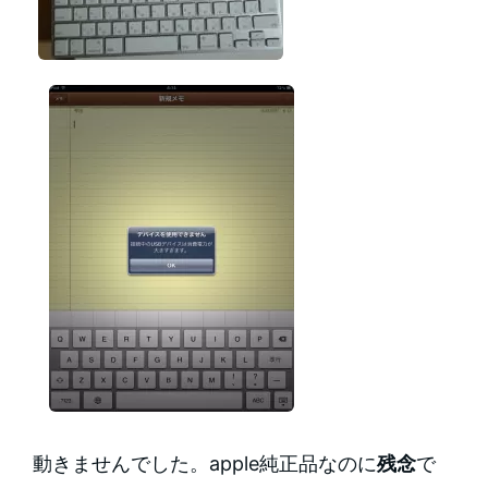
動きませんでした。apple純正品なのに
残念
で