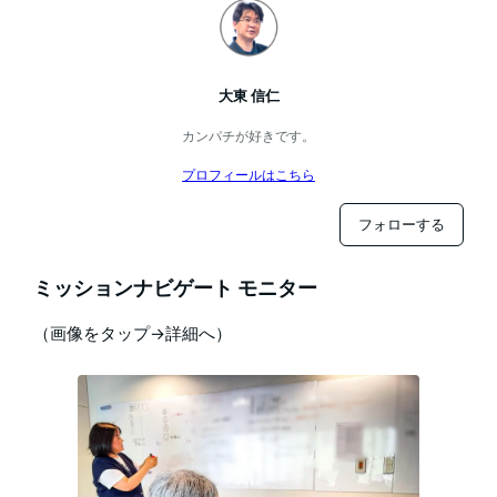
大東 信仁
カンパチが好きです。
プロフィールはこちら
フォローする
ミッションナビゲート モニター
（画像をタップ→詳細へ）