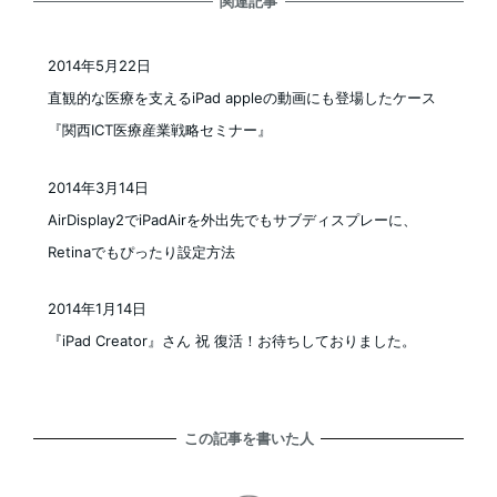
関連記事
2014年5月22日
投稿日
直観的な医療を支えるiPad appleの動画にも登場したケース
『関西ICT医療産業戦略セミナー』
2014年3月14日
投稿日
AirDisplay2でiPadAirを外出先でもサブディスプレーに、
Retinaでもぴったり設定方法
2014年1月14日
投稿日
『iPad Creator』さん 祝 復活！お待ちしておりました。
この記事を書いた人