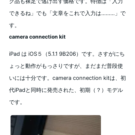
ク品も裸足で逃げ出す価格です。特徴は「入力
できるね」でも「文章をこれで入力は………」で
す。
camera connection kit
iPad は iOS５（5.1.1 9B206）です。さすがにち
ょっと動作がもっさりですが、まだまだ普段使
いには十分です。camera connection kitは、初
代iPadと同時に発売された、初期（？）モデル
です。