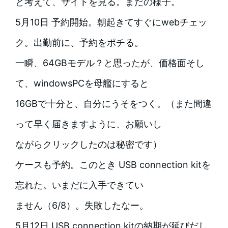
と考えて、サイトを見る。まだの様子。
5月10日 予約開始。朝起きてすぐにwebチェッ
ク。出勤前に、予約をポチる。
一瞬、64GBモデル？と思ったが、価格面そし
て、windowsPCを母艦にすると
16GBで十分と、自分にうそをつく。（また間違
って早く届きますように、お願いし
ながらクリックしたのは秘密です）
ケースも予約。このとき USB connection kitを
忘れた。いまだに入手できてい
ません（6/8）。失敗したなー。
5月12日 USB connection kitの納期が延びだし