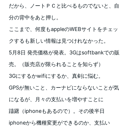
だから、ノートＰＣと比べるものでないと、自
分の背中をあと押し。
ここまで、何度もappleのWEBサイトをチェッ
クするも新しい情報は見つけれなかった。
5月8日 発売価格が発表。3Gはsoftbankでの販
売。（販売店が限られることを知らず）
3Gにするかwifiにするか、真剣に悩む。
GPSが無いこと、カーナビにならないことが気
になるが、月々の支払いを増やすことに
躊躇（iphoneもあるので）。その後半日
iphoneから機種変更ができるのか、支払い