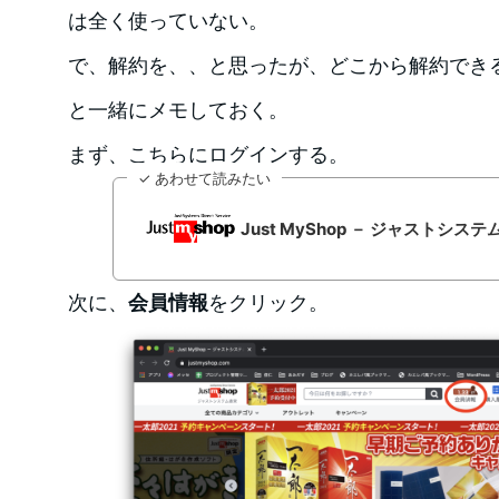
は全く使っていない。
で、解約を、、と思ったが、どこから解約でき
と一緒にメモしておく。
まず、こちらにログインする。
✓ あわせて読みたい
Just MyShop － ジャストシス
次に、
会員情報
をクリック。