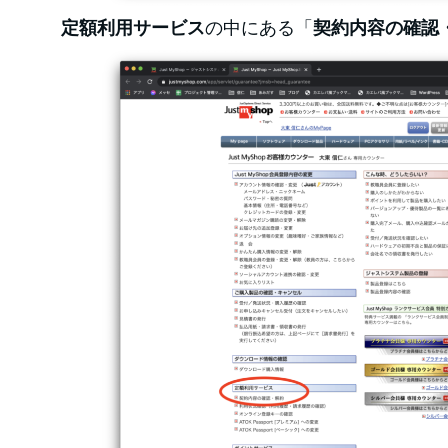
定額利用サービス
の中にある「
契約内容の確認