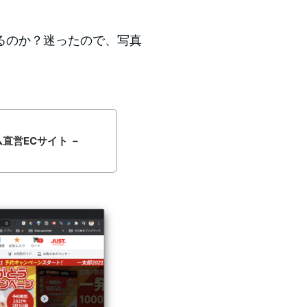
るのか？迷ったので、写真
テム直営ECサイト －