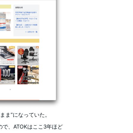
た”まま”になっていた。
で、ATOKはここ3年ほど