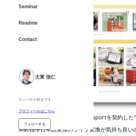
Seminar
Readme
Contact
大東 信仁
カンパチが好きです。
プロフィールはこちら
日本語入力アプリのATOK Passportを契約し
フォローする
Mac標準日本語変換のライブ変換が気持ち良いの