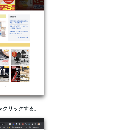
をクリックする。