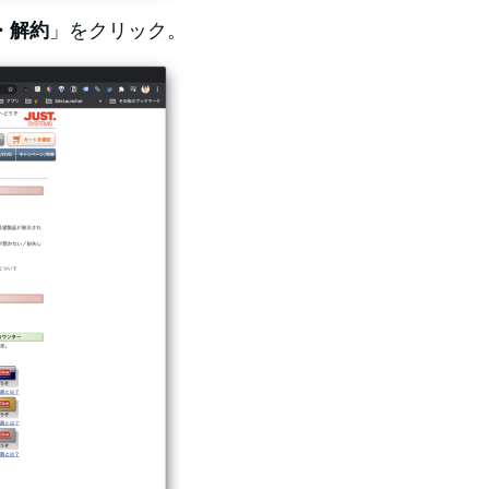
・解約
」をクリック。