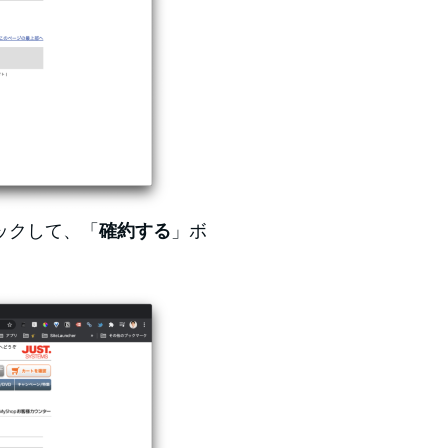
ックして、「
確約する
」ボ