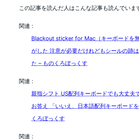
この記事を読んだ人はこんな記事も読んでいま
関連 :
Blackout sticker for Mac（キー
がした 注意が必要だけれどもシールの跡
た – ものくろぼっくす
関連 :
親指シフト US配列キーボードでも大丈夫
お答え 「いいえ、日本語配列キーボードを
くろぼっくす
関連 :