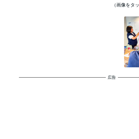
（画像をタ
広告