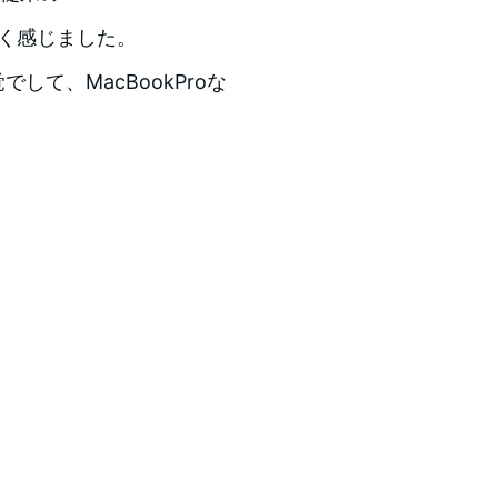
に軽く感じました。
でして、MacBookProな