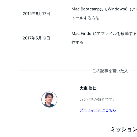
Mac BootcampにてWindows
2014年8月17日
投稿日
トールする方法
Mac Finderにてファイルを移動す
2017年5月19日
投稿日
作する
この記事を書いた人
大東 信仁
カンパチが好きです。
プロフィールはこちら
ミッション