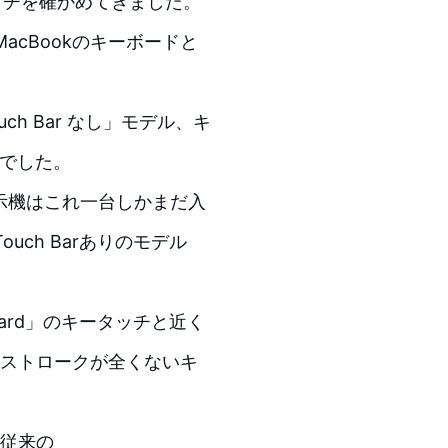
ッチを確かめてきました。
MacBookのキーボードと
uch Bar なし」モデル、キ
ーでした。
展示機はこれ一台しかまだ入
uch Barありのモデル
board」のキータッチと近く
ドはストロークが全くないキ
、従来の