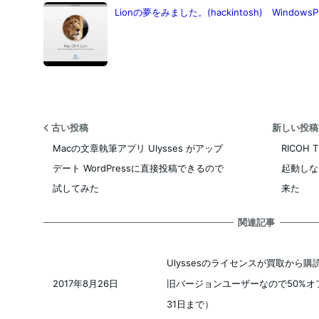
Lionの夢をみました。(hackintosh) Windo
古い投稿
新しい投
Macの文章執筆アプリ Ulysses がアップ
RICOH 
デート WordPressに直接投稿できるので
起動しな
試してみた
来た
関連記事
Ulyssesのライセンスが買取から
旧バージョンユーザーなので50%オフ
2017年8月26日
投稿日
31日まで）