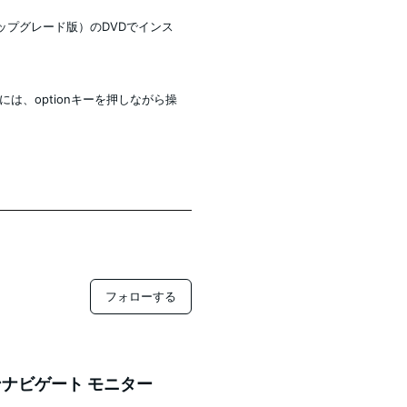
8（アップグレード版）のDVDでインス
るには、optionキーを押しながら操
フォローする
ナビゲート モニター