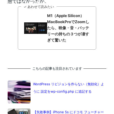
態ではなかったが。
✓ あわせて読みたい
M1（Apple Silicon）
MacBookProでZoomし
たら、映像・音・バッテ
リーの持ちの３つが凄す
ぎて驚いた
こちらの記事も注目されています
WordPress リビジョンを作らない（無効化）よ
うに 設定をwp-config.php に追記する
【失敗事例】iPhone 5s にドコモ フューチャー