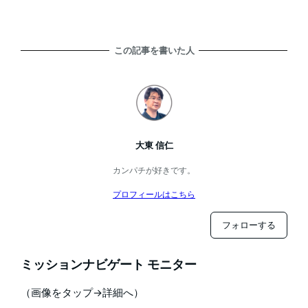
この記事を書いた人
大東 信仁
カンパチが好きです。
プロフィールはこちら
フォローする
ミッションナビゲート モニター
（画像をタップ→詳細へ）