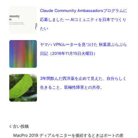
Claude Community Ambassadorsプログラムに
応募しました — AIコミュニティを日本でつくり
たい
ヤマハ VPNルーターを見つけた 秋葉原ぶらぶら
日記（2016年11月15日火曜日）
3年間飲んだ西洋薬を止めて見えた、自分らしく
生きること。双極性障害との共存。
古い投稿
MacPro 2019 ディアルモニターを接続するときはポートの差