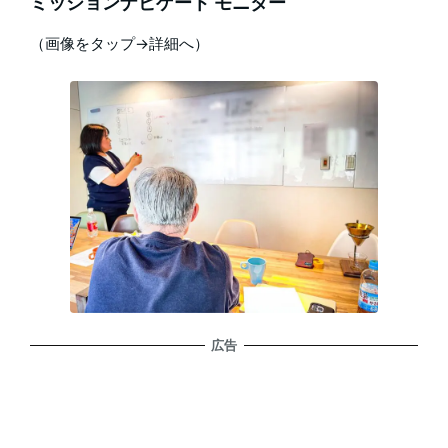
ミッションナビゲート モニター
（画像をタップ→詳細へ）
広告