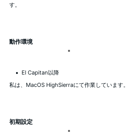
す。
動作環境
El Capitan以降
私は、MacOS HighSierraにて作業しています。
初期設定