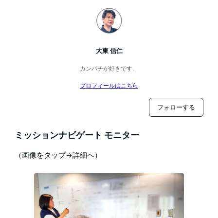
大東 信仁
カンパチが好きです。
プロフィールはこちら
フォローする
ミッションナビゲート モニター
（画像をタップ→詳細へ）