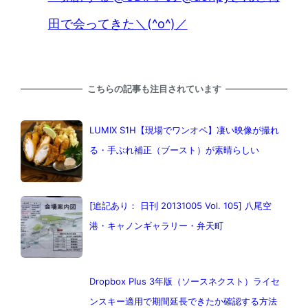
田で会ってきた＼(^o^)／
こちらの記事も注目されています
LUMIX S1H【現場でワンオペ】凄い映像が撮れ
る・手ぶれ補正（ブースト）が素晴らしい
[追記あり： 日刊 20131005 Vol. 105] 八尾空
港・キャノンギャラリー・弁天町
Dropbox Plus 3年版（ソースネクスト）ライセ
ンスキー適用で期間延長できたか確認する方法