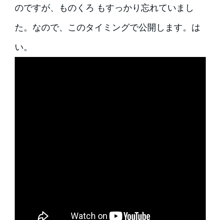
のですが、ものくろ もすっかり忘れていまし
た。なので、このタイミングで公開します。は
い。