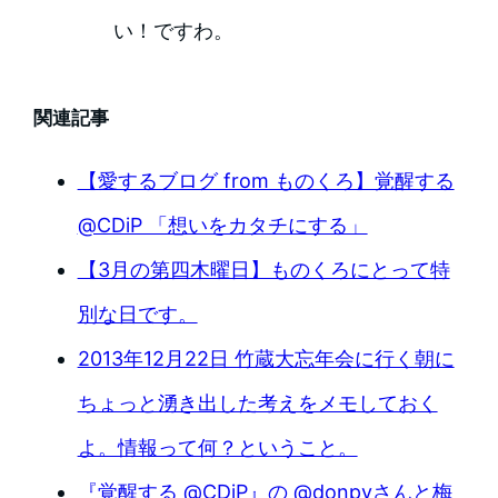
い！ですわ。
関連記事
【愛するブログ from ものくろ】覚醒する
@CDiP 「想いをカタチにする」
【3月の第四木曜日】ものくろにとって特
別な日です。
2013年12月22日 竹蔵大忘年会に行く朝に
ちょっと湧き出した考えをメモしておく
よ。情報って何？ということ。
『覚醒する @CDiP』の @donpyさんと梅