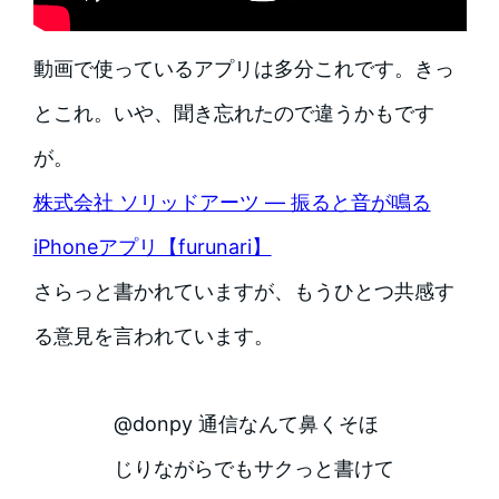
動画で使っているアプリは多分これです。きっ
とこれ。いや、聞き忘れたので違うかもです
が。
株式会社 ソリッドアーツ — 振ると音が鳴る
iPhoneアプリ【furunari】
さらっと書かれていますが、もうひとつ共感す
る意見を言われています。
@donpy 通信なんて鼻くそほ
じりながらでもサクっと書けて