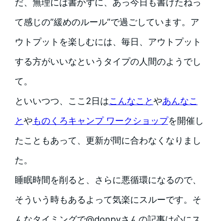
だ、無理には書かずに、あっ今日も書けたねっ
て感じの”緩めのルール”で過ごしています。ア
ウトプットを楽しむには、毎日、アウトプット
する方がいいなというタイプの人間のようでし
て。
といいつつ、ここ2日は
こんなこと
や
あんなこ
と
や
ものくろキャンプ ワークショップ
を開催し
たこともあって、更新が間に合わなくなりまし
た。
睡眠時間を削ると、さらに悪循環になるので、
そういう時もあるよって気楽にスルーです。そ
んなタイミングで@donpyさんの記事は心にス