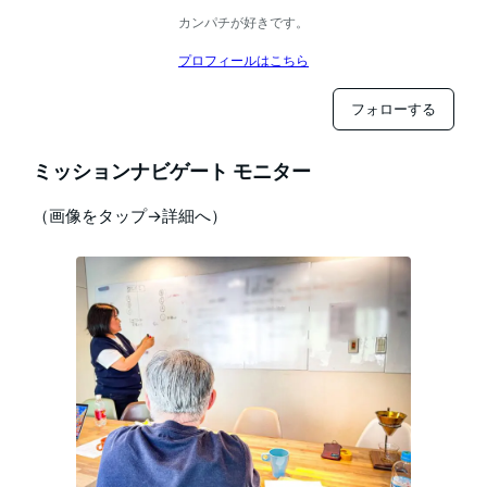
カンパチが好きです。
プロフィールはこちら
フォローする
ミッションナビゲート モニター
（画像をタップ→詳細へ）