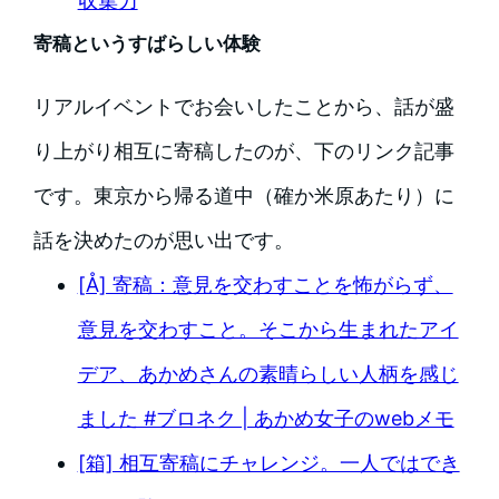
収集力
寄稿というすばらしい体験
リアルイベントでお会いしたことから、話が盛
り上がり相互に寄稿したのが、下のリンク記事
です。東京から帰る道中（確か米原あたり）に
話を決めたのが思い出です。
[Å] 寄稿：意見を交わすことを怖がらず、
意見を交わすこと。そこから生まれたアイ
デア、あかめさんの素晴らしい人柄を感じ
ました #ブロネク | あかめ女子のwebメモ
[箱] 相互寄稿にチャレンジ。一人ではでき