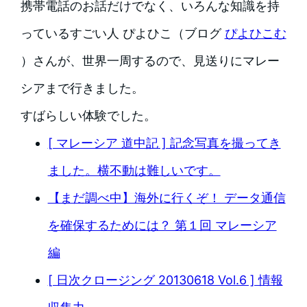
携帯電話のお話だけでなく、いろんな知識を持
っているすごい人 ぴよひこ（ブログ
ぴよひこむ
）さんが、世界一周するので、見送りにマレー
シアまで行きました。
すばらしい体験でした。
[ マレーシア 道中記 ] 記念写真を撮ってき
ました。横不動は難しいです。
【まだ調べ中】海外に行くぞ！ データ通信
を確保するためには？ 第１回 マレーシア
編
[ 日次クロージング 20130618 Vol.6 ] 情報