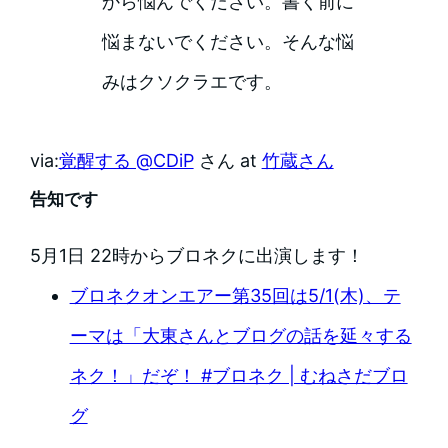
から悩んでください。書く前に
悩まないでください。そんな悩
みはクソクラエです。
via:
覚醒する @CDiP
さん at
竹蔵さん
告知です
5月1日 22時からブロネクに出演します！
ブロネクオンエアー第35回は5/1(木)、テ
ーマは「大東さんとブログの話を延々する
ネク！」だぞ！ #ブロネク | むねさだブロ
グ