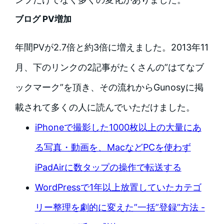
ブログ PV増加
年間PVが2.7倍と約3倍に増えました。2013年11
月、下のリンクの2記事がたくさんの”はてなブ
ックマーク”を頂き、その流れからGunosyに掲
載されて多くの人に読んでいただけました。
iPhoneで撮影した1000枚以上の大量にあ
る写真・動画を、MacなどPCを使わず
iPadAirに数タップの操作で転送する
WordPressで1年以上放置していたカテゴ
リー整理を劇的に変えた”一括”登録”方法 -