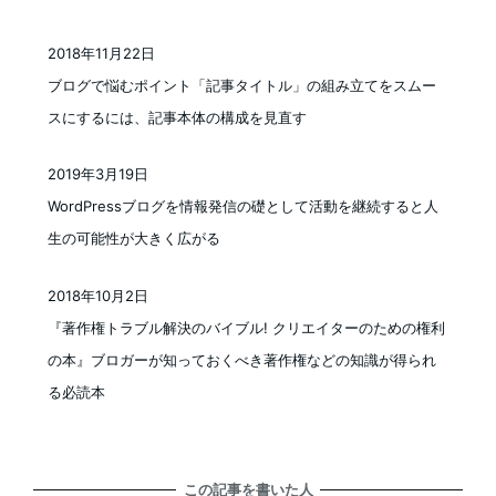
2018年11月22日
投稿日
ブログで悩むポイント「記事タイトル」の組み立てをスムー
スにするには、記事本体の構成を見直す
2019年3月19日
投稿日
WordPressブログを情報発信の礎として活動を継続すると人
生の可能性が大きく広がる
2018年10月2日
投稿日
『著作権トラブル解決のバイブル! クリエイターのための権利
の本』ブロガーが知っておくべき著作権などの知識が得られ
る必読本
この記事を書いた人