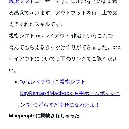
親指シフト
ユーザーです。日本語をそのまま綴
る感覚でかけます。アウトプットを行う上で支
えてくれたスキルです。
親指シフト orzレイアウト 作者ということで、
喜んでもらえるきっかけ作りができました。orz
レイアウトについては下のリンクでご覧くださ
い。
“orzレイアウト” 親指シフト
KeyRemap4Macbook 右手ホームポジショ
ンを1つずらすと幸せになれたよ！
Macpeopleに掲載されちゃった