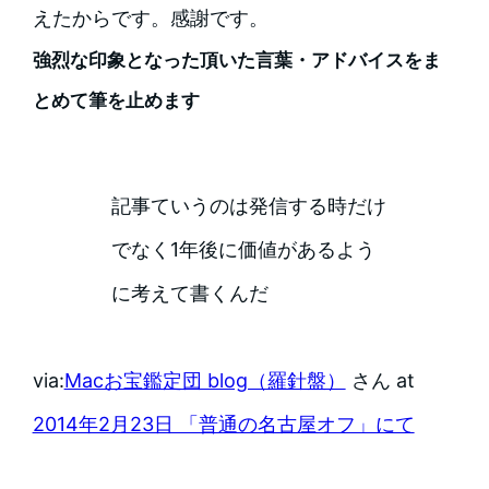
えたからです。感謝です。
強烈な印象となった頂いた言葉・アドバイスをま
とめて筆を止めます
記事ていうのは発信する時だけ
でなく1年後に価値があるよう
に考えて書くんだ
via:
Macお宝鑑定団 blog（羅針盤）
さん at
2014年2月23日 「普通の名古屋オフ」にて