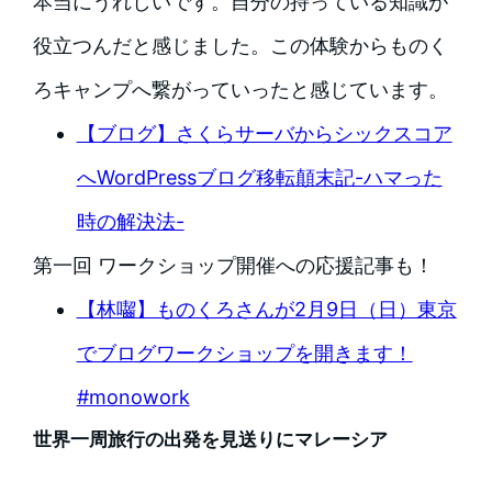
本当にうれしいです。自分の持っている知識が
役立つんだと感じました。この体験からものく
ろキャンプへ繋がっていったと感じています。
【ブログ】さくらサーバからシックスコア
へWordPressブログ移転顛末記-ハマった
時の解決法-
第一回 ワークショップ開催への応援記事も！
【林囓】ものくろさんが2月9日（日）東京
でブログワークショップを開きます！
#monowork
世界一周旅行の出発を見送りにマレーシア