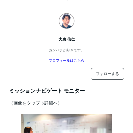
大東 信仁
カンパチが好きです。
プロフィールはこちら
フォローする
ミッションナビゲート モニター
（画像をタップ→詳細へ）