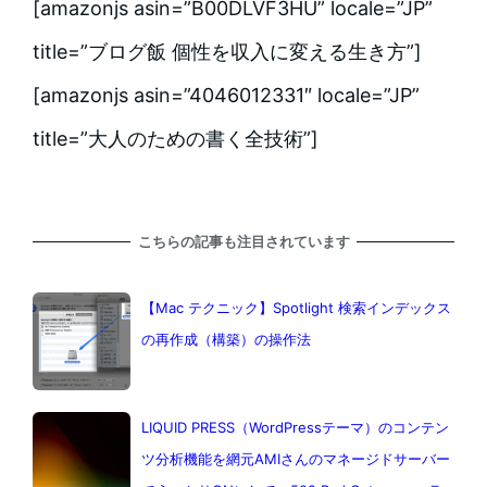
[amazonjs asin=”B00DLVF3HU” locale=”JP”
title=”ブログ飯 個性を収入に変える生き方”]
[amazonjs asin=”4046012331″ locale=”JP”
title=”大人のための書く全技術”]
こちらの記事も注目されています
【Mac テクニック】Spotlight 検索インデックス
の再作成（構築）の操作法
LIQUID PRESS（WordPressテーマ）のコンテン
ツ分析機能を網元AMIさんのマネージドサーバー