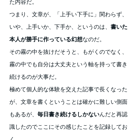
た内容だ。
つまり、文章が、「上手い下手に」関わらず、
いや、上手いか、下手か、というのは、
書いた
本人が勝手に作っている幻想
なのだ。
その霧の中を抜けだそうと、もがくのでなく、
霧の中でも自分は大丈夫という軸を持って書き
続けるのが大事だ。
極めて個人的な体験を交えた記事で長くなった
が、文章を書くということは確かに難しい側面
もあるが、
毎日書き続けるしかない
んだと再認
識したのでここにその感じたことを記録してお
く。