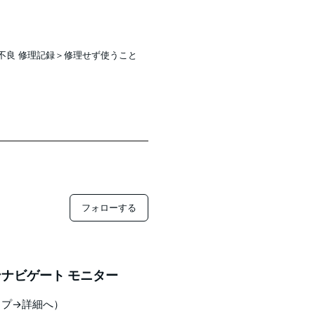
アル 動作不良 修理記録＞修理せず使うこと
フォローする
ナビゲート モニター
ップ→詳細へ）