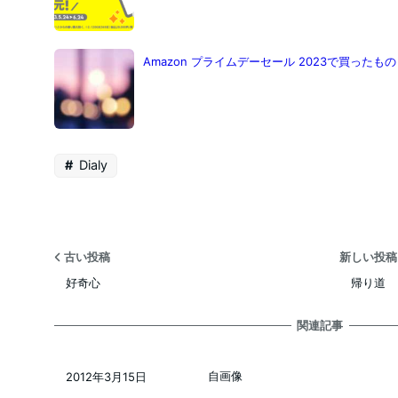
Amazon プライムデーセール 2023で買ったもの
Dialy
古い投稿
新しい投
好奇心
帰り道
関連記事
自画像
2012年3月15日
投稿日