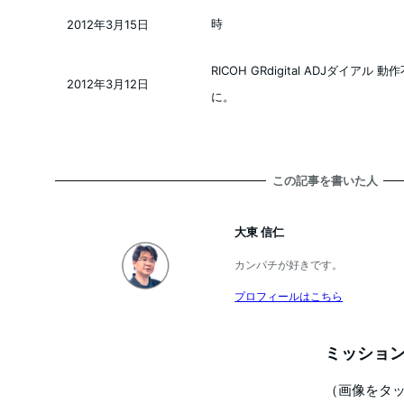
時
2012年3月15日
投稿日
RICOH GRdigital ADJダイ
2012年3月12日
投稿日
に。
この記事を書いた人
大東 信仁
カンパチが好きです。
プロフィールはこちら
ミッション
（画像をタ