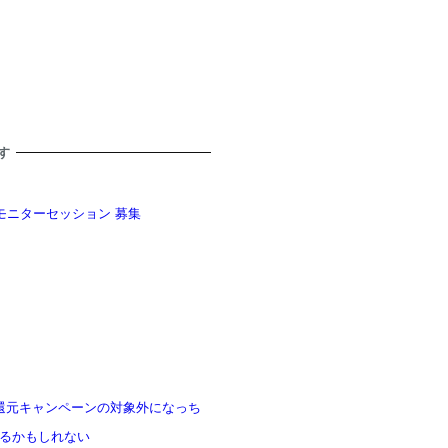
す
モニターセッション 募集
 残高還元キャンペーンの対象外になっち
るかもしれない