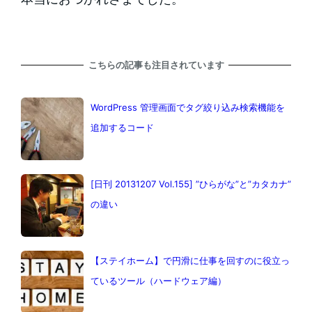
こちらの記事も注目されています
WordPress 管理画面でタグ絞り込み検索機能を
追加するコード
[日刊 20131207 Vol.155] ”ひらがな”と”カタカナ”
の違い
【ステイホーム】で円滑に仕事を回すのに役立っ
ているツール（ハードウェア編）