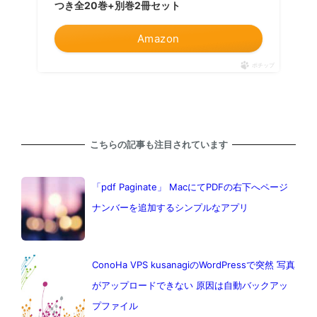
つき全20巻+別巻2冊セット
Amazon
ポチップ
こちらの記事も注目されています
「pdf Paginate」 MacにてPDFの右下へページ
ナンバーを追加するシンプルなアプリ
ConoHa VPS kusanagiのWordPressで突然 写真
がアップロードできない 原因は自動バックアッ
プファイル