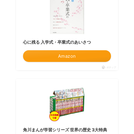
心に残る 入学式・卒業式のあいさつ
Amazon
ポチップ
角川まんが学習シリーズ 世界の歴史 3大特典