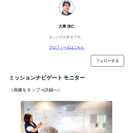
大東 信仁
カンパチが好きです。
プロフィールはこちら
フォローする
ミッションナビゲート モニター
（画像をタップ→詳細へ）