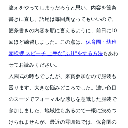
違えをやってしまうだろうと思い、内容を箇条
書きに直し、語尾は毎回異なってもいいので、
箇条書きの内容を順に言えるように、前日に10
回ほど練習しました。この点は、
保育園・幼稚
園挨拶 スピーチ 上手な”ふり”をする方法
もあわ
せてお読みください。
入園式の時もでしたが、来賓参加なので服装も
困ります、大きな悩みどころでした。濃い色目
のスーツでフォーマルな感じを意識した服装で
参加しました。地域性もあるので一概に決めつ
けられませんが、最近の雰囲気では、保育園の