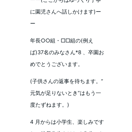
に園児さんへ話しかけます)ー
ー
年長○○組・□□組の(例え
ば)37名のみなさん*8 、卒園お
めでとうございます。
(子供さんの返事を待ちます。”
元気が足りないとき”はもう一
度たずねます。)
4 月からは小学生、楽しみです