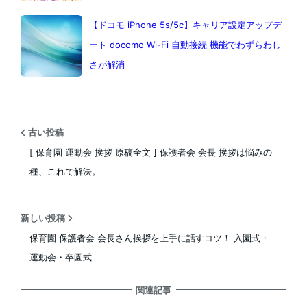
【ドコモ iPhone 5s/5c】キャリア設定アップデ
ート docomo Wi-Fi 自動接続 機能でわずらわし
さが解消
古い投稿
[ 保育園 運動会 挨拶 原稿全文 ] 保護者会 会長 挨拶は悩みの
種、これで解決。
新しい投稿
保育園 保護者会 会長さん挨拶を上手に話すコツ！ 入園式・
運動会・卒園式
関連記事