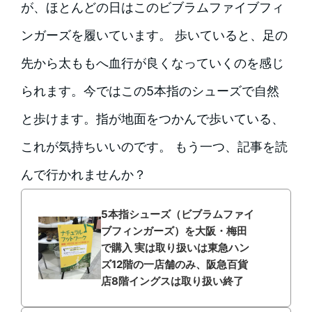
が、ほとんどの日はこのビブラムファイブフィ
ンガーズを履いています。 歩いていると、足の
先から太ももへ血行が良くなっていくのを感じ
られます。今ではこの5本指のシューズで自然
と歩けます。指が地面をつかんで歩いている、
これが気持ちいいのです。 もう一つ、記事を読
んで行かれませんか？
5本指シューズ（ビブラムファイ
ブフィンガーズ）を大阪・梅田
で購入 実は取り扱いは東急ハン
ズ12階の一店舗のみ、阪急百貨
店8階イングスは取り扱い終了