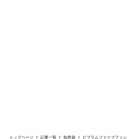
トップページ
記事一覧
知恵袋
ビブラムファイブフィン