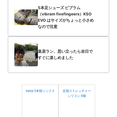
5本足シューズ ビブラム
（vibram fivefingeers）KSO
EVO はサイズがちょっと小さめ
なので注意
皇居ラン、思い立ったら吉日で
すぐに楽しめました
Injinji 5本指ソックス
足指ストレッチャー
シリコン 8個