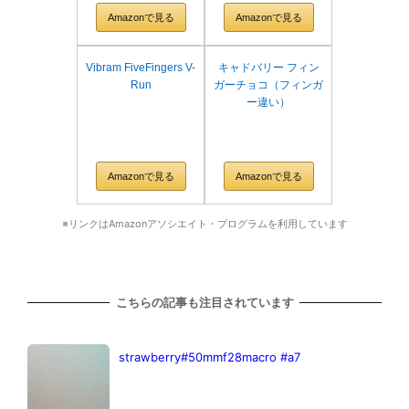
Amazonで見る
Amazonで見る
Vibram FiveFingers V-
キャドバリー フィン
Run
ガーチョコ（フィンガ
ー違い）
Amazonで見る
Amazonで見る
※リンクはAmazonアソシエイト・プログラムを利用しています
こちらの記事も注目されています
strawberry#50mmf28macro #a7