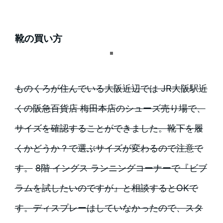
靴の買い方
ものくろが住んでいる大阪近辺では JR大阪駅近
くの阪急百貨店 梅田本店のシューズ売り場で、
サイズを確認することができました。靴下を履
くかどうか？で選ぶサイズが変わるので注意で
す。
8階 イングス ランニングコーナーで『ビブ
ラムを試したいのですが』と相談するとOKで
す。ディスプレーはしていなかったので、スタ