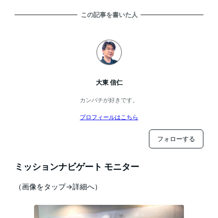
この記事を書いた人
大東 信仁
カンパチが好きです。
プロフィールはこちら
フォローする
ミッションナビゲート モニター
（画像をタップ→詳細へ）