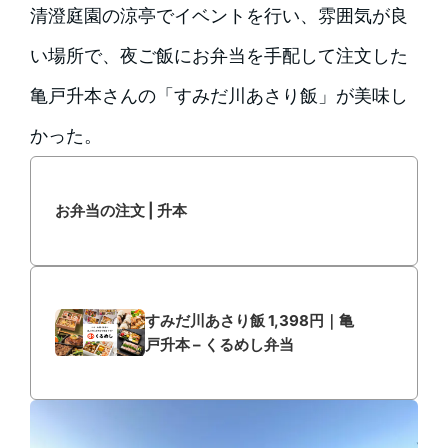
清澄庭園の涼亭でイベントを行い、雰囲気が良
い場所で、夜ご飯にお弁当を手配して注文した
亀戸升本さんの「すみだ川あさり飯」が美味し
かった。
お弁当の注文 | 升本
すみだ川あさり飯 1,398円｜亀
戸升本 – くるめし弁当