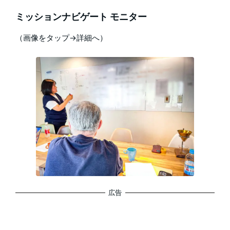
ミッションナビゲート モニター
（画像をタップ→詳細へ）
広告