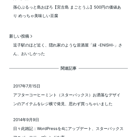
孫心ぷるっと島おぼろ【宮古島 まごとうふ】500円の価値あ
り めっちゃ美味しい豆腐
新しい投稿
逗子駅のほど近く、隠れ家のような居酒屋「縁 -ENISHI-」さ
ん、おいしかった
関連記事
2017年7月15日
投稿日
アフターコーヒーミント（スターバックス）お洒落なデザイ
ンのアイテムをレジ横で発見、思わず買っちゃいました
2014年9月9日
投稿日
日々此雑記：WordPressを4にアップデート、スターバックス