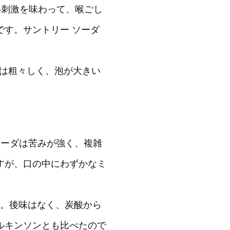
い刺激を味わって、喉ごし
です。サントリー ソーダ
の泡は粗々しく、泡が大きい
ソーダは苦みが強く、複雑
すが、口の中にわずかなミ
です。後味はなく、炭酸から
ルキンソンとも比べたので