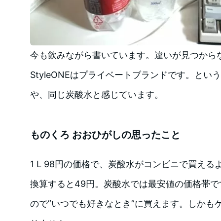
今も飲みながら書いています。違いが見つから
StyleONEはプライベートブランドです。と
や、同じ炭酸水と感じています。
ものくろ おおひがしの思ったこと
1 L 98円の価格で、炭酸水がコンビニで買えるよ
換算すると49円。炭酸水では最安値の価格帯
ので”いつでも好きなとき”に買えます。しかも