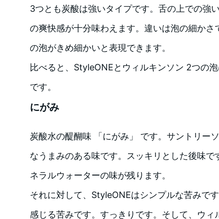
3つとも炭酸は強いタイプです。舌の上での強
の爽快感が十分味わえます。違いは泡の細かさ
の泡がきめ細かいと表現できます。
比べると、StyleONEとウィルキンソン 2つ
です。
にがみ
炭酸水の醍醐味 「にがみ」 です。サントリー
なうまみのある味です。スッキリとした後味で
ネラルウォーターの味が残ります。
それに対して、StyleONEはシンプルな苦み
感じる苦みです。すっきりです。そして、ウィ