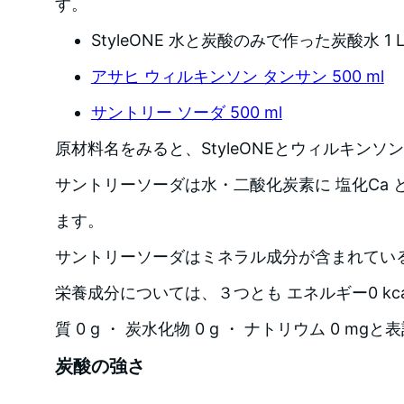
す。
StyleONE 水と炭酸のみで作った炭酸水 1 
アサヒ ウィルキンソン タンサン 500 ml
サントリー ソーダ 500 ml
原材料名をみると、StyleONEとウィルキンソ
サントリーソーダは水・二酸化炭素に 塩化Ca と
ます。
サントリーソーダはミネラル成分が含まれてい
栄養成分については、３つとも エネルギー0 kcal 
質 0 g ・ 炭水化物 0 g ・ ナトリウム 0 m
炭酸の強さ