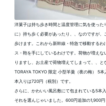
洋菓子は持ち歩き時間と温度管理に気を使った
に）持ち歩く必要があったり、、なのですが、
歩けます。これから新幹線・特急で移動するわ
ス・鞄を手にしているわけです。荷物が増えな
りますし、お土産で荷物増えてしまって、、と
TORAYA TOKYO 限定 小型羊羹（夜の梅） 5
本入りは720円（税別）です。
さらに、かわいい風呂敷にて包まれている5本
それを選んじゃいました。600円追加の1,900