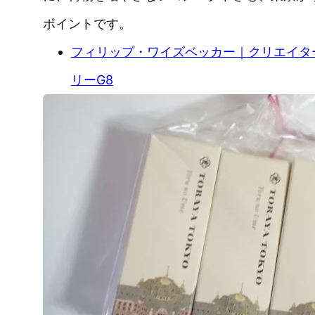
ポイントです。
フィリップ・ワイズベッカー｜クリエイター
リーG8