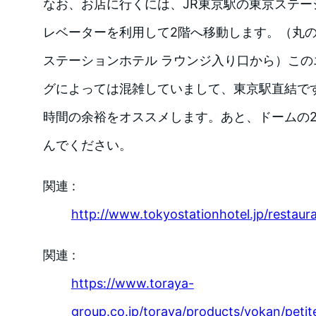
なお、お店に行くには、JR東京駅の東京ステー
レベーターを利用して2階へ移動します。（丸の内
ステーションホテル ラウンジ入り口から）こ
グによっては混雑していまして、東京駅直結で
時間の余裕をオススメします。あと、ドームの
んでください。
関連 :
http://www.tokyostationhotel.jp/restaur
関連 :
https://www.toraya-
group.co.jp/toraya/products/yokan/peti