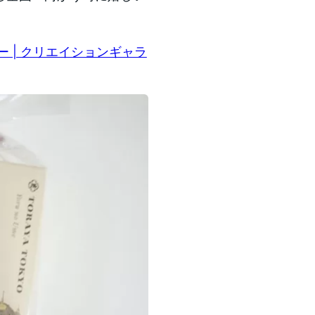
 | クリエイションギャラ