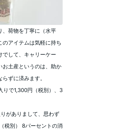
り、荷物を丁寧に（水平
このアイテムは気軽に持ち
けでして、キャリーケー
いお土産というのは、助か
ならずに済みます。
本入りで1,300円（税別）、3
入りがありまして、思わず
円（税別） 8パーセントの消