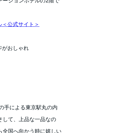
テーションホテルの2階で
テル＜公式サイト＞
ージがおしゃれ
氏の手による東京駅丸の内
そして、上品な一品なの
ら全国へ向かう時に嬉しい