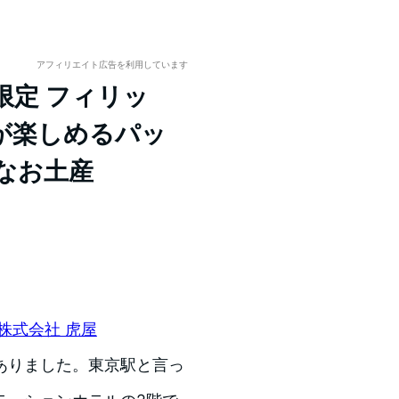
アフィリエイト広告を利用しています
限定 フィリッ
が楽しめるパッ
なお土産
｜株式会社 虎屋
ありました。東京駅と言っ