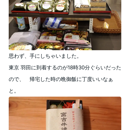
思わず、手にしちゃいました。
東京 羽田に到着するのが18時30分ぐらいだった
ので、 帰宅した時の晩御飯に丁度いいなぁ
と。