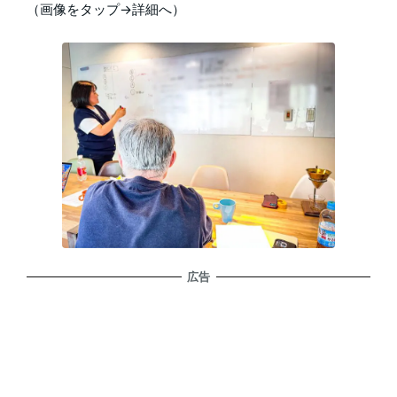
（画像をタップ→詳細へ）
広告