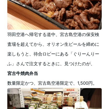
羽田空港へ帰宅する道中、宮古島空港の保安検
査場を超えてから、オリオン生ビールを締めに
楽しもうと、待合ロビーにある「ぐりーんりー
ふ」さんで注文するときに、見つけたのが、
宮古牛焼肉弁当
数量限定かつ、宮古島空港限定で、1,500円。