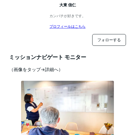
大東 信仁
カンパチが好きです。
プロフィールはこちら
フォローする
ミッションナビゲート モニター
（画像をタップ→詳細へ）