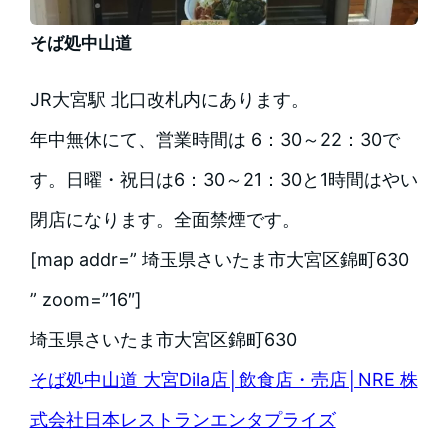
そば処中山道
JR大宮駅 北口改札内にあります。
年中無休にて、営業時間は 6：30～22：30で
す。日曜・祝日は6：30～21：30と1時間はやい
閉店になります。全面禁煙です。
[map addr=” 埼玉県さいたま市大宮区錦町630
” zoom=”16″]
埼玉県さいたま市大宮区錦町630
そば処中山道 大宮Dila店│飲食店・売店│NRE 株
式会社日本レストランエンタプライズ