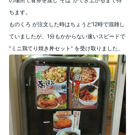
の場所で食券を渡し”そば”ができ上がるまで待
ちます。
ものくろ が注文した時はちょうど12時で混雑し
ていましたが、1分もかからない速いスピードで
”ミニ鶏てり焼き丼セット” を受け取りました。