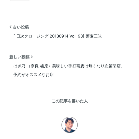
古い投稿
[ 日次クロージング 20130914 Vol. 93] 蕎麦三昧
新しい投稿
はぎ乃 （奈良 榛原）美味しい手打蕎麦は無くなり次第閉店。
予約がオススメなお店
この記事を書いた人