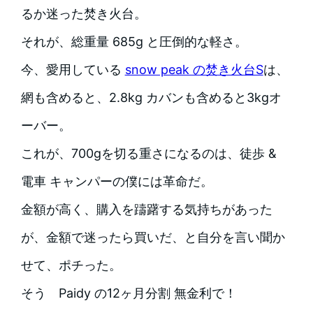
るか迷った焚き火台。
それが、総重量
685g と圧倒的な軽さ。
今、愛用している
snow peak の焚き火台S
は、
網も含めると、2.8kg カバンも含めると3kgオ
ーバー。
これが、700gを切る重さになるのは、徒歩 &
電車 キャンパーの僕には革命だ。
金額が高く、購入を躊躇する気持ちがあった
が、金額で迷ったら買いだ、と自分を言い聞か
せて、ポチった。
そう Paidy の12ヶ月分割 無金利で！