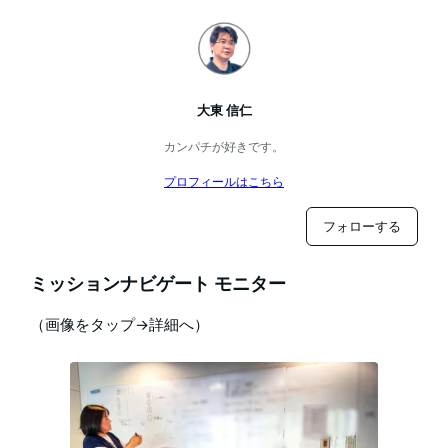
大東 信仁
カンパチが好きです。
プロフィールはこちら
フォローする
ミッションナビゲート モニター
（画像をタップ→詳細へ）