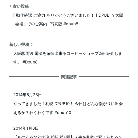
古い投稿
[ 動作確認 ご協力 ありがとうございました！ ] DPUB in 大阪
-会場までのご案内- 写真版 #dpub8
新しい投稿
大阪駅周辺 電源を確保出来るコーヒーショップ2軒 紹介しま
す。 #Dpub8
関連記事
2014年6月28日
投稿日
やってきました！札幌 DPUB10！ 今日はどんな繋がりに出会
えるか？わくわくです #dpub10
2014年1月6日
投稿日
【ものくろな2013年総括 第6回】人生を劇的に変えられる？