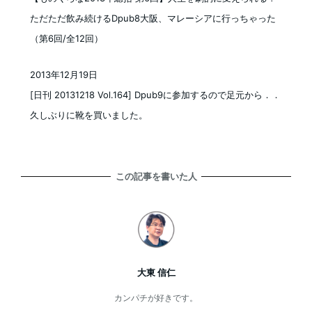
ただただ飲み続けるDpub8大阪、マレーシアに行っちゃった
（第6回/全12回）
2013年12月19日
投稿日
[日刊 20131218 Vol.164] Dpub9に参加するので足元から．．
久しぶりに靴を買いました。
この記事を書いた人
大東 信仁
カンパチが好きです。