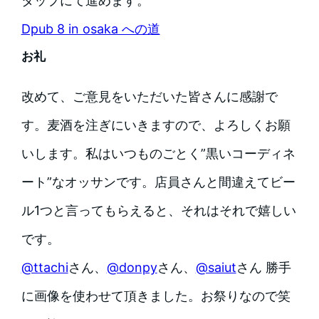
タップにて進めます。
Dpub 8 in osaka への道
お礼
改めて、ご意見をいただいた皆さんに感謝で
す。麦酒を注ぎにいきますので、よろしくお願
いします。私はいつものごとく”黒いコーディネ
ート”なオッサンです。店員さんと間違えてビー
ル1つと言ってもらえると、それはそれで嬉しい
です。
@ttachi
さん、
@donpy
さん、
@saiut
さん 勝手
に画像を使わせて頂きました。お祭りなので笑