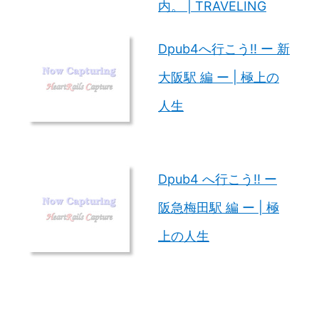
内。 | TRAVELING
Dpub4へ行こう!! ー 新
大阪駅 編 ー | 極上の
人生
Dpub4 へ行こう!! ー
阪急梅田駅 編 ー | 極
上の人生