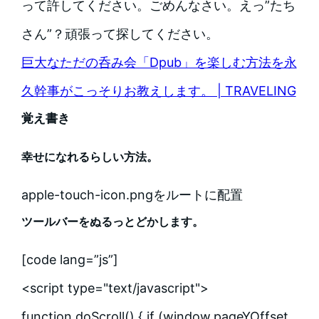
って許してください。ごめんなさい。えっ”たち
さん”？頑張って探してください。
巨大なただの呑み会「Dpub」を楽しむ方法を永
久幹事がこっそりお教えします。 | TRAVELING
覚え書き
幸せになれるらしい方法。
apple-touch-icon.pngをルートに配置
ツールバーをぬるっとどかします。
[code lang=”js”]
<script type="text/javascript">
function doScroll() { if (window.pageYOffset