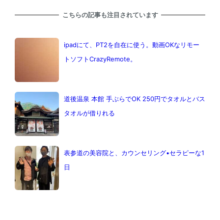
こちらの記事も注目されています
ipadにて、PT2を自在に使う。動画OKなリモー
トソフトCrazyRemote。
道後温泉 本館 手ぶらでOK 250円でタオルとバス
タオルが借りれる
表参道の美容院と、カウンセリング•セラピーな1
日