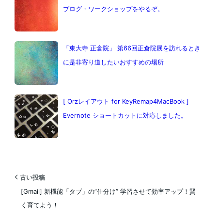
ブログ・ワークショップをやるぞ。
「東大寺 正倉院」 第66回正倉院展を訪れるとき
に是非寄り道したいおすすめの場所
[ Orzレイアウト for KeyRemap4MacBook ]
Evernote ショートカットに対応しました。
古い投稿
[Gmail] 新機能「タブ」の”仕分け” 学習させて効率アップ！賢
く育てよう！