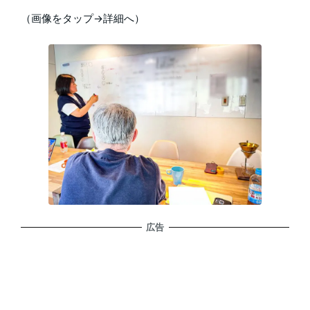
（画像をタップ→詳細へ）
広告