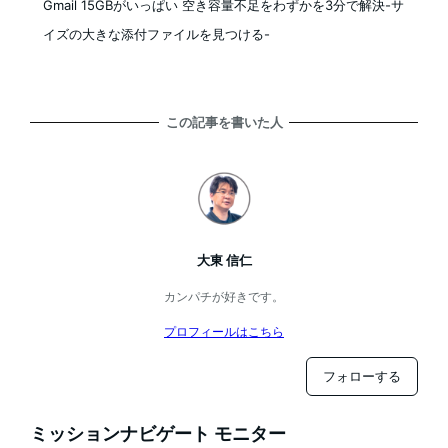
Gmail 15GBがいっぱい 空き容量不足をわずかを3分で解決-サ
イズの大きな添付ファイルを見つける-
この記事を書いた人
大東 信仁
カンパチが好きです。
プロフィールはこちら
フォローする
ミッションナビゲート モニター