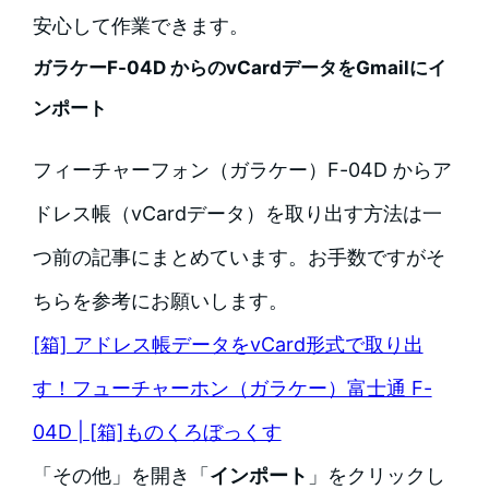
安心して作業できます。
ガラケーF-04D からのvCardデータをGmailにイ
ンポート
フィーチャーフォン（ガラケー）F-04D からア
ドレス帳（vCardデータ）を取り出す方法は一
つ前の記事にまとめています。お手数ですがそ
ちらを参考にお願いします。
[箱] アドレス帳データをvCard形式で取り出
す！フューチャーホン（ガラケー）富士通 F-
04D | [箱]ものくろぼっくす
「その他」を開き「
インポート
」をクリックし