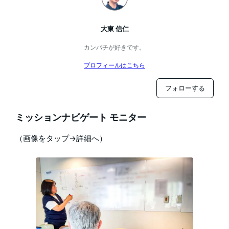
大東 信仁
カンパチが好きです。
プロフィールはこちら
フォローする
ミッションナビゲート モニター
（画像をタップ→詳細へ）