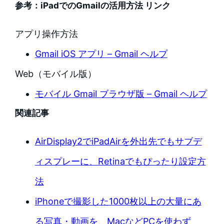
参考：iPadでのGmailの活用方法 リンク
アプリ操作方法
Gmail iOS アプリ – Gmail ヘルプ
Web（モバイル版）
モバイル Gmail ブラウザ版 – Gmail ヘルプ
関連記事
AirDisplay2でiPadAirを外出先でもサブデ
ィスプレーに、Retinaでもぴったり設定方
法
iPhoneで撮影した1000枚以上の大量にあ
る写真・動画を、MacなどPCを使わず