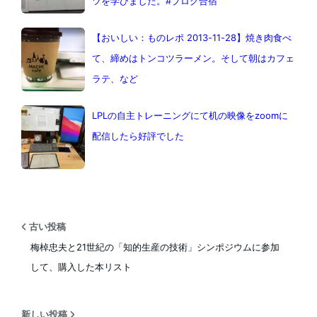
ツを学びました。#ブログ合宿
【おいしい：ものレポ 2013-11-28】焼き肉食べ
て、締めはトンコツラーメン。そして朝はカフェ
ラテ、など
LPLの自主トレーニングにて机の映像をzoomに
配信したら好評でした
古い投稿
梅棹忠夫と21世紀の「知的生産の技術」シンポジウムに参加
して、購入した本リスト
新しい投稿