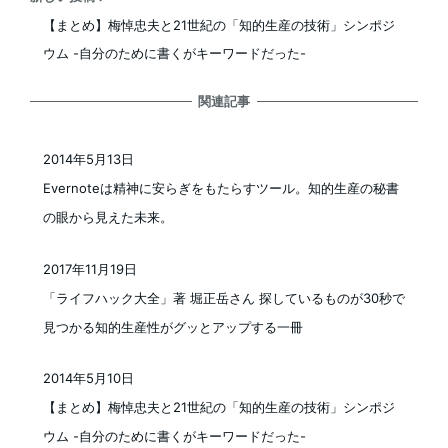
【まとめ】梅悼忠夫と21世紀の「知的生産の技術」シンポジ
ウム -自分のために書くがキーワードだった-
関連記事
2014年5月13日
投稿日
Evernoteは精神に安らぎをもたらすツール。知的生産の秘書
の眼から見えた未来。
2017年11月19日
投稿日
「ライフハック大全」著 堀正岳さん 探しているものが30秒で
見つかる知的生産性がグッとアップする一冊
2014年5月10日
投稿日
【まとめ】梅悼忠夫と21世紀の「知的生産の技術」シンポジ
ウム -自分のために書くがキーワードだった-