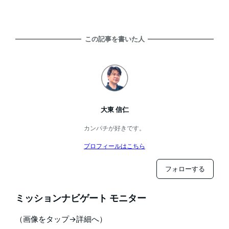
この記事を書いた人
大東 信仁
カンパチが好きです。
プロフィールはこちら
フォローする
ミッションナビゲート モニター
（画像をタップ→詳細へ）