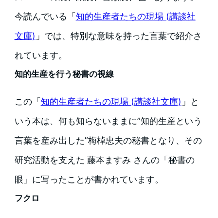
今読んでいる「
知的生産者たちの現場 (講談社
文庫)
」では、特別な意味を持った言葉で紹介さ
れています。
知的生産を行う秘書の視線
この「
知的生産者たちの現場 (講談社文庫)
」と
いう本は、何も知らないままに”知的生産という
言葉を産み出した”梅棹忠夫の秘書となり、その
研究活動を支えた 藤本ますみ さんの「秘書の
眼」に写ったことが書かれています。
フクロ