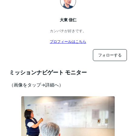
大東 信仁
カンパチが好きです。
プロフィールはこちら
フォローする
ミッションナビゲート モニター
（画像をタップ→詳細へ）