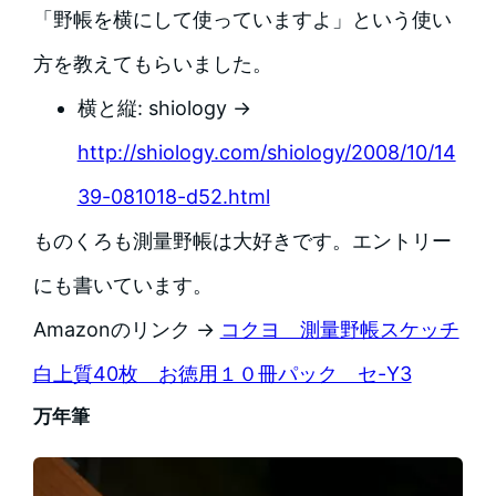
「野帳を横にして使っていますよ」という使い
方を教えてもらいました。
横と縦: shiology →
http://shiology.com/shiology/2008/10/14
39-081018-d52.html
ものくろも測量野帳は大好きです。エントリー
にも書いています。
Amazonのリンク →
コクヨ 測量野帳スケッチ
白上質40枚 お徳用１０冊パック セ-Y3
万年筆