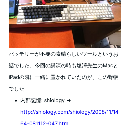
バッテリーが不要の素晴らしいツールというお
話でした。今回の講演の時も塩澤先生のMacと
iPadの隣に一緒に置かれていたのが、この野帳
でした。
内部記憶: shiology →
http://shiology.com/shiology/2008/11/14
64-081112-047.html