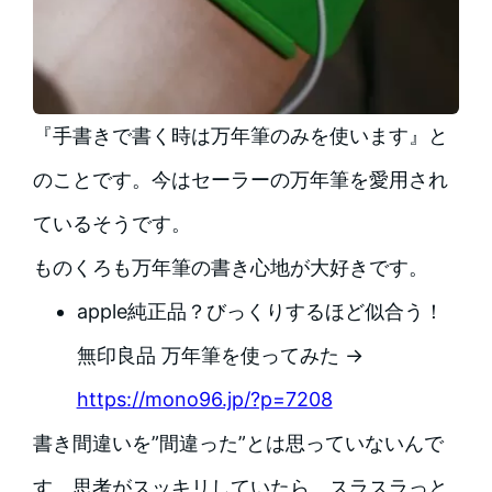
『手書きで書く時は万年筆のみを使います』と
のことです。今はセーラーの万年筆を愛用され
ているそうです。
ものくろも万年筆の書き心地が大好きです。
apple純正品？びっくりするほど似合う！
無印良品 万年筆を使ってみた →
https://mono96.jp/?p=7208
書き間違いを”間違った”とは思っていないんで
す。思考がスッキリしていたら、スラスラっと