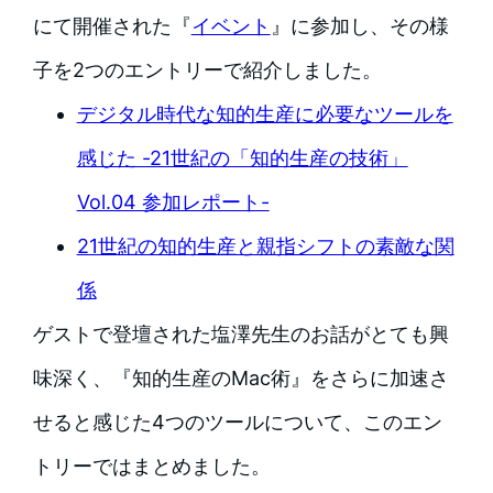
にて開催された『
イベント
』に参加し、その様
子を2つのエントリーで紹介しました。
デジタル時代な知的生産に必要なツールを
感じた -21世紀の「知的生産の技術」
Vol.04 参加レポート-
21世紀の知的生産と親指シフトの素敵な関
係
ゲストで登壇された塩澤先生のお話がとても興
味深く、『知的生産のMac術』をさらに加速さ
せると感じた4つのツールについて、このエン
トリーではまとめました。