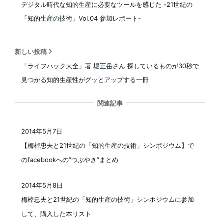
デジタル時代な知的生産に必要なツールを感じた -21世紀の
「知的生産の技術」Vol.04 参加レポート-
新しい投稿
「ライフハック大全」著 堀正岳さん 探しているものが30秒で
見つかる知的生産性がグッとアップする一冊
関連記事
2014年5月7日
投稿日
【梅棹忠夫と21世紀の「知的生産の技術」シンポジウム】で
のfacebookへの”つぶやき”まとめ
2014年5月8日
投稿日
梅棹忠夫と21世紀の「知的生産の技術」シンポジウムに参加
して、購入した本リスト