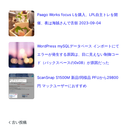
Paago Works focus Lを購入、LPL自主トレを開
催、夜は海賊さんで舌鼓 2023-09-04
WordPress mySQLデータベース インポートにて
エラーが発生する原因は、目に見えない制御コー
ド（バックスペースの0x08）が原因だった
ScanSnap S1500M 新品!同様品 PFUから29800
円 マックユーザーにおすすめ
古い投稿