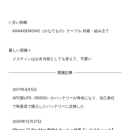
古い投稿
KANADEMONO（かなでもの）テーブル 到着・組み立て
新しい投稿
メスティンはお弁当箱としても使えて、可愛い
関連記事
2017年4月5日
投稿日
APC製UPS（RS550）のバッテリーが寿命になり、自己責任
で秋葉原で購入したバッテリーに交換した
2020年12月27日
投稿日
iPhone 12 Pro Max 動画をめっちゃ綺麗【シネマティック】