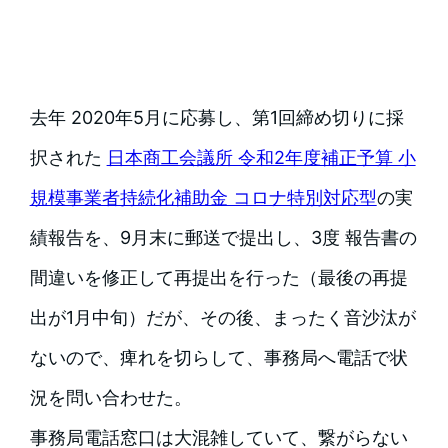
去年 2020年5月に応募し、第1回締め切りに採
択された
日本商工会議所 令和2年度補正予算 小
規模事業者持続化補助金 コロナ特別対応型
の実
績報告を、9月末に郵送で提出し、3度 報告書の
間違いを修正して再提出を行った（最後の再提
出が1月中旬）だが、その後、まったく音沙汰が
ないので、痺れを切らして、事務局へ電話で状
況を問い合わせた。
事務局電話窓口は大混雑していて、繋がらない