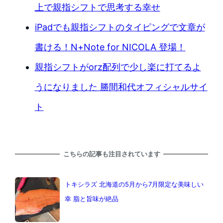
上で親指シフトで思考する幸せ
iPadでも親指シフトのタイピングで文章が
書ける！N+Note for NICOLA 登場！
親指シフトがorz配列で少し楽に打てるよ
うになりました 勝間和代オフィシャルサイ
ト
こちらの記事も注目されています
トキシラズ 北海道の5月から7月限定な美味しい
幸 脂と旨味が絶品