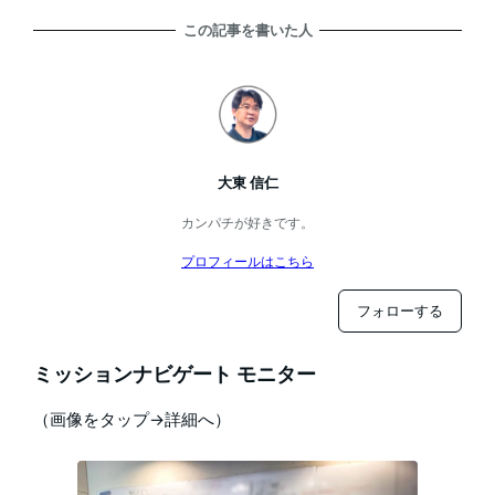
この記事を書いた人
大東 信仁
カンパチが好きです。
プロフィールはこちら
フォローする
ミッションナビゲート モニター
（画像をタップ→詳細へ）