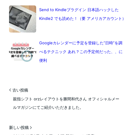
Send to Kindleブラグイン 日本語ハックした
Kindle2 でも読めた！（要 アメリカアカウント）
Googleカレンダーに予定を登録した”日時”を調
べるテクニック あれ？この予定何だった、、に
便利
古い投稿
親指シフト orzレイアウトを勝間和代さん オフィシャルメー
ルマガジンにてご紹介いただきました。
新しい投稿