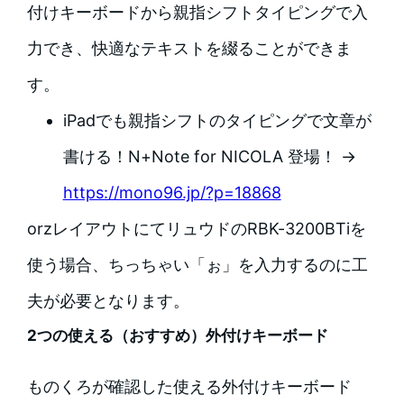
付けキーボードから親指シフトタイピングで入
力でき、快適なテキストを綴ることができま
す。
iPadでも親指シフトのタイピングで文章が
書ける！N+Note for NICOLA 登場！ →
https://mono96.jp/?p=18868
orzレイアウトにてリュウドのRBK-3200BTiを
使う場合、ちっちゃい「ぉ」を入力するのに工
夫が必要となります。
2つの使える（おすすめ）外付けキーボード
ものくろが確認した使える外付けキーボード