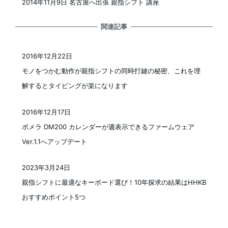
2014年11月9日 名古屋へ出張 親指シフト 講座
関連記事
2016年12月22日
投稿日
モノをつかむ動作が親指シフトの同時打鍵の秘密、これを理
解するとタイピングが楽になります
2016年12月17日
投稿日
ポメラ DM200 カレンダーが週表示できるファームウェア
Ver.1.1へアップデート
2023年3月24日
投稿日
親指シフトに最適なキーボード選び！10年探求の結果はHHKB
おすすめポイント5つ