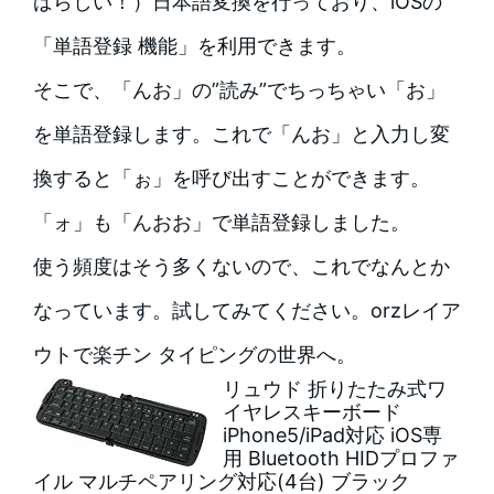
ばらしい！）日本語変換を行っており、iOSの
「単語登録 機能」を利用できます。
そこで、「んお」の”読み”でちっちゃい「お」
を単語登録します。これで「んお」と入力し変
換すると「ぉ」を呼び出すことができます。
「ォ」も「んおお」で単語登録しました。
使う頻度はそう多くないので、これでなんとか
なっています。試してみてください。orzレイア
ウトで楽チン タイピングの世界へ。
リュウド 折りたたみ式ワ
イヤレスキーボード
iPhone5/iPad対応 iOS専
用 Bluetooth HIDプロファ
イル マルチペアリング対応(4台) ブラック