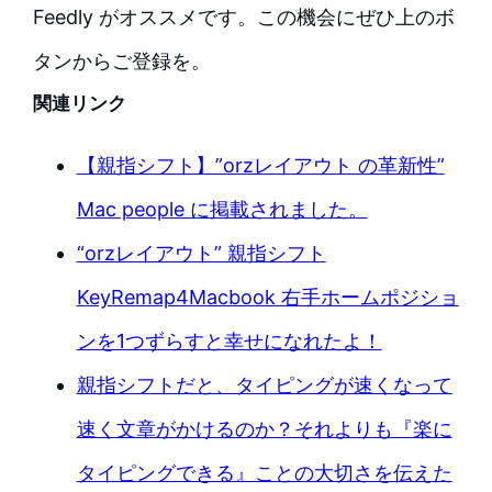
Feedly がオススメです。この機会にぜひ上のボ
タンからご登録を。
関連リンク
【親指シフト】”orzレイアウト の革新性”
Mac people に掲載されました。
“orzレイアウト” 親指シフト
KeyRemap4Macbook 右手ホームポジショ
ンを1つずらすと幸せになれたよ！
親指シフトだと、タイピングが速くなって
速く文章がかけるのか？それよりも『楽に
タイピングできる』ことの大切さを伝えた