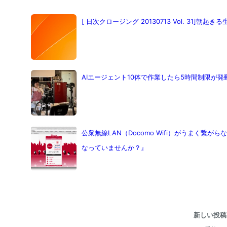
[ 日次クロージング 20130713 Vol. 31]
AIエージェント10体で作業したら5時間制限が
公衆無線LAN（Docomo Wifi）がうまく繋がら
なっていませんか？』
新しい投