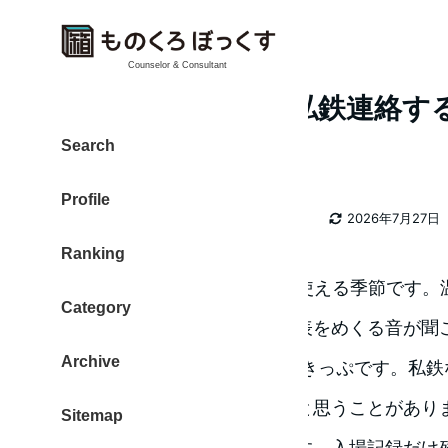
Counselor & Consultant
“青春18きっぷ”で私鉄連絡
ける1つのルール
Search
Profile
カテゴリー
大東 信仁（ものくろ）
18きっぷ
2026年7月27日
著
更新日
Ranking
者
今は春休み。青春18きっぷが使える季節です。
Category
いですよね。列車の中で時刻表をめくる音が聞
Archive
この18きっぷはJRのみ使えるきっぷです。私
場合にあれ？どうなんだろうと思うことがあり
Sitemap
ICカードの場合、特に困ります。入場記録だけ