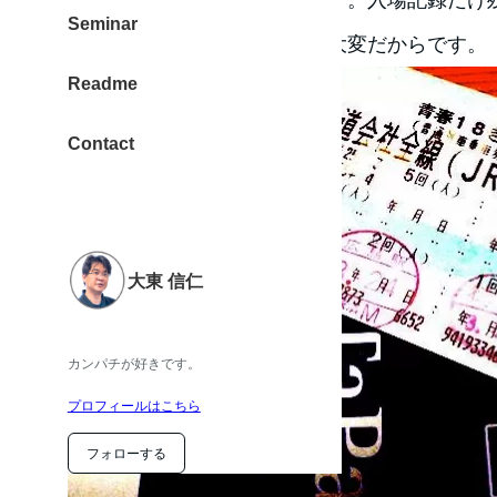
Seminar
使えなくなってしまい何かと大変だからです。
Readme
Contact
大東 信仁
カンパチが好きです。
プロフィールはこちら
フォローする