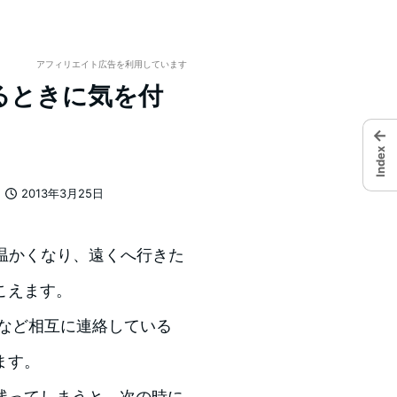
アフィリエイト広告を利用しています
するときに気を付
←
Index
2013年3月25日
投稿日
温かくなり、遠くへ行きた
こえます。
鉄など相互に連絡している
ます。
残ってしまうと、次の時に