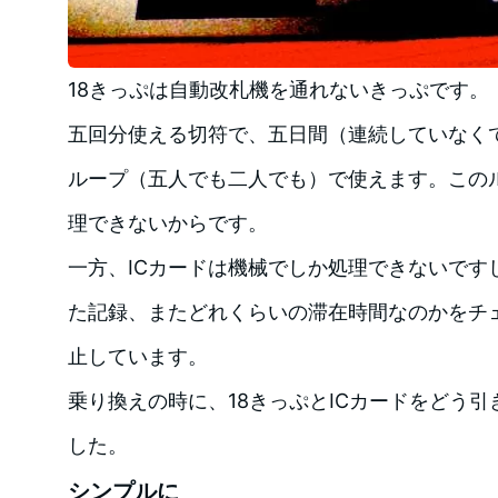
18きっぷは自動改札機を通れないきっぷです。
五回分使える切符で、五日間（連続していなく
ループ（五人でも二人でも）で使えます。この
理できないからです。
一方、ICカードは機械でしか処理できないです
た記録、またどれくらいの滞在時間なのかをチ
止しています。
乗り換えの時に、18きっぷとICカードをどう
した。
シンプルに