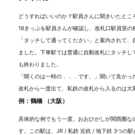
どうすればいいのか？駅員さんに聞きいたとこ
18きっぷを駅員さんが確認し、改札口駅員室の
「タッチして通ってください」と案内されて、
ました。下車駅では普通に自動改札にタッチし
も終わりました。
「聞くのは一時の．．．です。」聞いて良かった
改札から一度出て、私鉄の改札から入るのは大
例：鶴橋 （大阪）
具体的な例でもう一度。おおひがしが関西圏な
す。この駅は、JR / 私鉄 近鉄 / 地下鉄 3つの